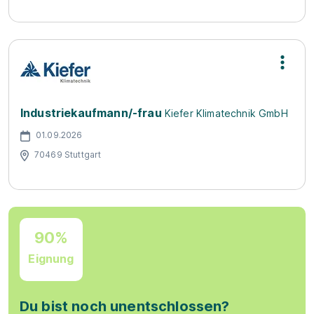
Industriekaufmann/-frau
Kiefer Klimatechnik GmbH
01.09.2026
70469 Stuttgart
90%
Eignung
Du bist noch unentschlossen?