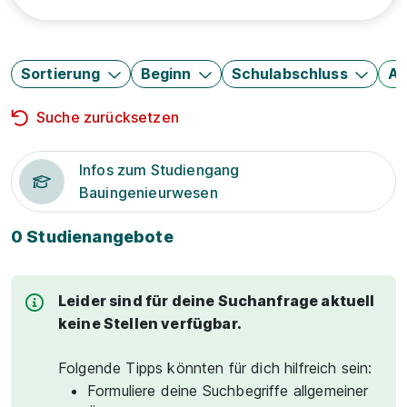
Sortierung
Beginn
Schulabschluss
Au
Suche zurücksetzen
Infos zum Studiengang
Bauingenieurwesen
0 Studienangebote
Leider sind für deine Suchanfrage aktuell
keine Stellen verfügbar.
Folgende Tipps könnten für dich hilfreich sein:
Formuliere deine Suchbegriffe allgemeiner