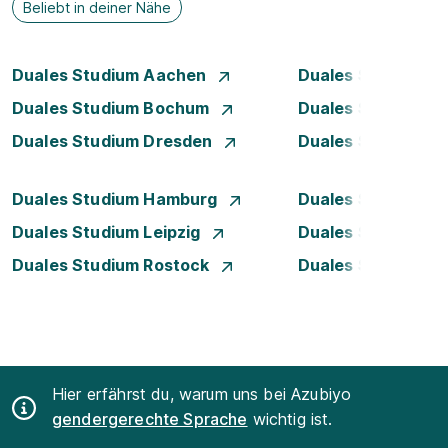
Beliebt in deiner Nähe
Duales Studium Aachen
Duales Studium A
Duales Studium Bochum
Duales Studium B
Duales Studium Dresden
Duales Studium D
Duales Studium Hamburg
Duales Studium H
Duales Studium Leipzig
Duales Studium 
Duales Studium Rostock
Duales Studium S
Hier erfährst du, warum uns bei Azubiyo
gendergerechte Sprache
wichtig ist.