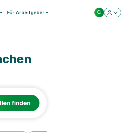
Für Arbeitgeber
achen
llen finden