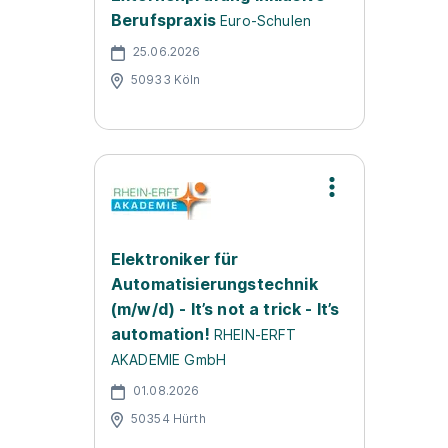
Berufspraxis
Euro-Schulen
25.06.2026
50933 Köln
Elektroniker für
Automatisierungstechnik
(m/w/d) - It’s not a trick - It’s
automation!
RHEIN-ERFT
AKADEMIE GmbH
01.08.2026
50354 Hürth