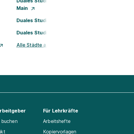
Duales Studium Frankfurt am
Main
Duales Studium Köln
Duales Studium Nürnberg
Alle Städte ansehen
Arbeitgeber
Für Lehrkräfte
e buchen
Arbeitshefte
akt
Kopiervorlagen