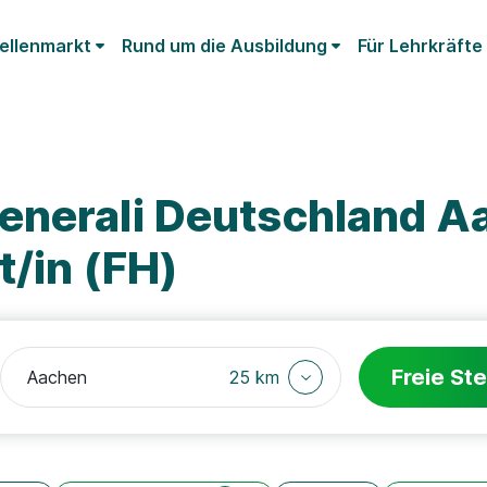
ellenmarkt
Rund um die Ausbildung
Für Lehrkräfte
enerali Deutschland A
/in (FH)
Freie Ste
25 km