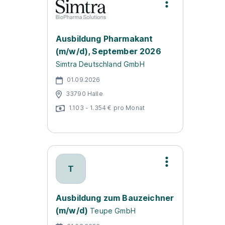
Ausbildung Pharmakant
(m/w/d), September 2026
Simtra Deutschland GmbH
01.09.2026
33790 Halle
1.103 - 1.354 € pro Monat
T
Ausbildung zum Bauzeichner
(m/w/d)
Teupe GmbH