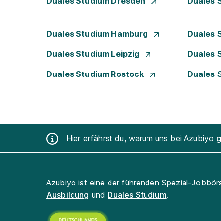
Duales Studium Dresden
Duales 
Duales Studium Hamburg
Duales 
Duales Studium Leipzig
Duales 
Duales Studium Rostock
Duales 
Hier erfährst du, warum uns bei Azubiyo
g
Azubiyo ist eine der führenden Spezial-Jobbör
Ausbildung
und
Duales Studium
.