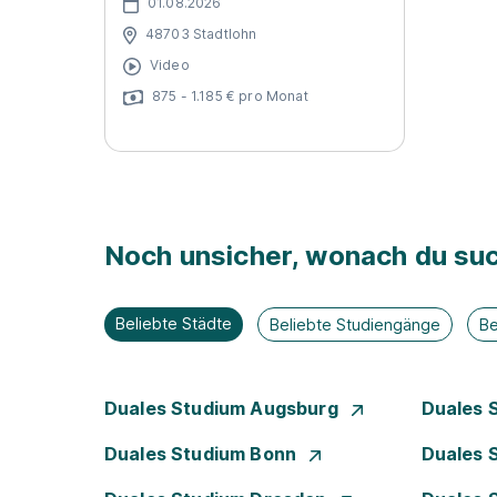
01.08.2026
48703 Stadtlohn
Video
875 - 1.185 € pro Monat
Noch unsicher, wonach du suc
Beliebte Städte
Beliebte Studiengänge
Be
Duales Studium Augsburg
Duales 
Duales Studium Bonn
Duales 