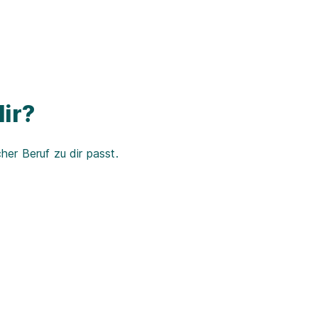
ir?
er Beruf zu dir passt.