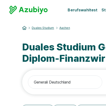
Berufswahltest
St
Duales Studium
Aachen
Duales Studium G
Diplom-Finanzwirt