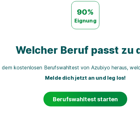
90%
Eignung
Welcher Beruf passt zu d
t dem kostenlosen Berufswahltest von Azubiyo heraus, welch
Melde dich jetzt an und leg los!
Berufswahltest starten