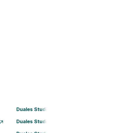
Duales Studium Bochum
Duales Studium Dortmund