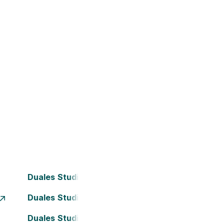
Duales Studium Bochum
Duales Studium Dortmund
Duales Studium Frankfurt am