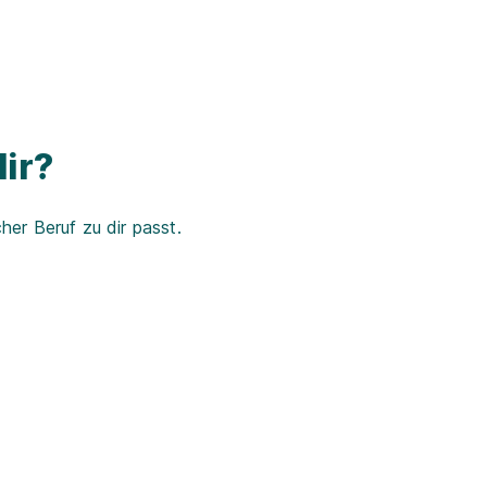
ir?
er Beruf zu dir passt.