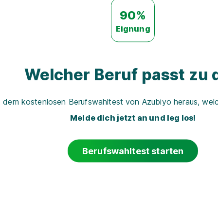
90%
Eignung
Welcher Beruf passt zu d
t dem kostenlosen Berufswahltest von Azubiyo heraus, welch
Melde dich jetzt an und leg los!
Berufswahltest starten