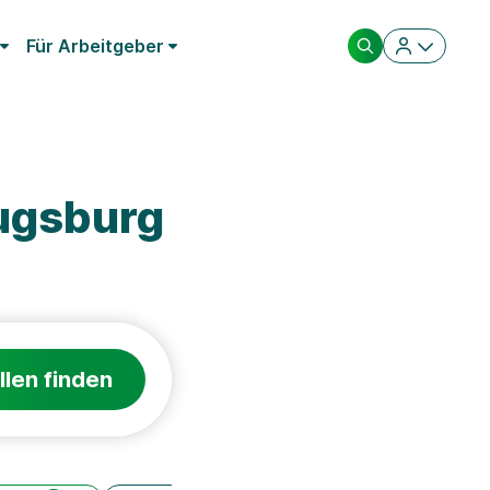
Für Arbeitgeber
ugsburg
llen finden