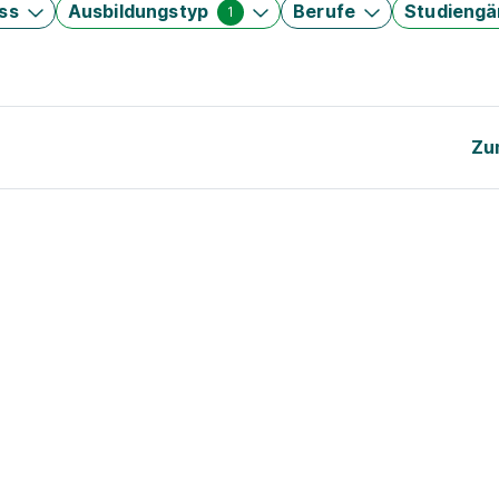
ss
Ausbildungstyp
Berufe
Studieng
1
Zu