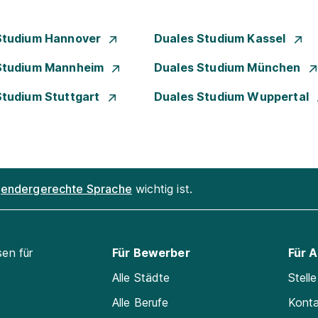
Studium Hannover
Duales Studium Kassel
Studium Mannheim
Duales Studium München
Studium Stuttgart
Duales Studium Wuppertal
endergerechte Sprache
wichtig ist.
sen für
Für Bewerber
Für 
Alle Städte
Stell
Alle Berufe
Kont