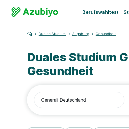
Berufswahltest
St
Duales Studium
Augsburg
Gesundheit
Duales Studium G
Gesundheit