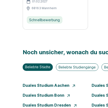
01.02.2027
68163 Mannheim
Schnellbewerbung
Noch unsicher, wonach du suc
Beliebte Städte
Beliebte Studiengänge
Be
Duales Studium Aachen
Duales 
Duales Studium Bonn
Duales 
Duales Studium Dresden
Duales 