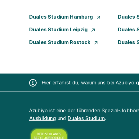
Duales Studium Hamburg
Duales 
Duales Studium Leipzig
Duales 
Duales Studium Rostock
Duales 
Hier erfährst du, warum uns bei Azubiyo
g
Azubiyo ist eine der führenden Spezial-Jobbör
Ausbildung
und
Duales Studium
.