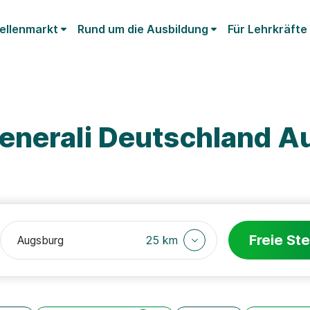
ellenmarkt
Rund um die Ausbildung
Für Lehrkräfte
enerali Deutschland A
Freie Ste
25 km