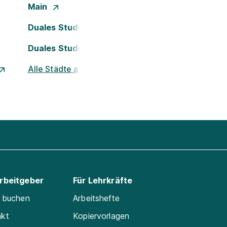
Main
Duales Studium Köln
Duales Studium Nürnberg
Alle Städte ansehen
Arbeitgeber
Für Lehrkräfte
e buchen
Arbeitshefte
akt
Kopiervorlagen