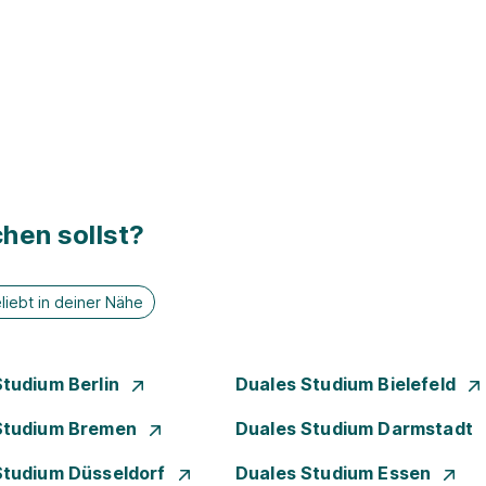
hen sollst?
liebt in deiner Nähe
Studium Berlin
Duales Studium Bielefeld
Studium Bremen
Duales Studium Darmstadt
Studium Düsseldorf
Duales Studium Essen