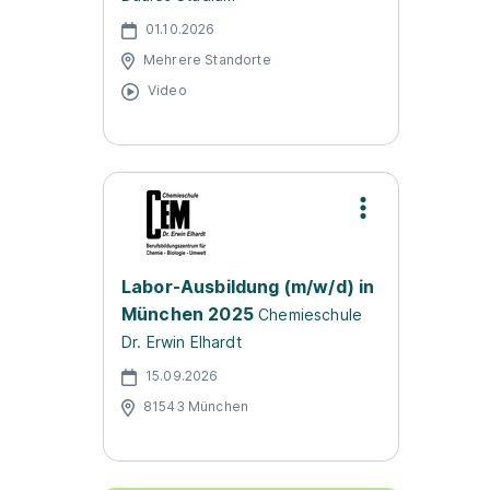
01.10.2026
Mehrere Standorte
Video
Labor-Ausbildung (m/w/d) in
München 2025
Chemieschule
Dr. Erwin Elhardt
15.09.2026
81543 München