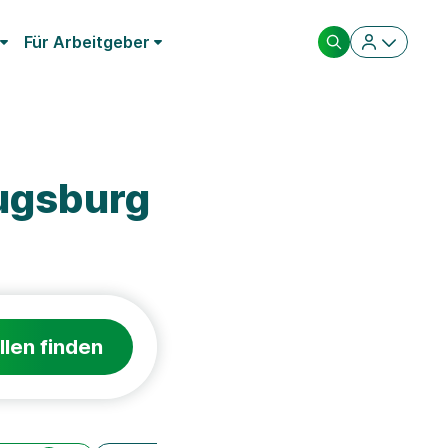
Für Arbeitgeber
ugsburg
llen finden