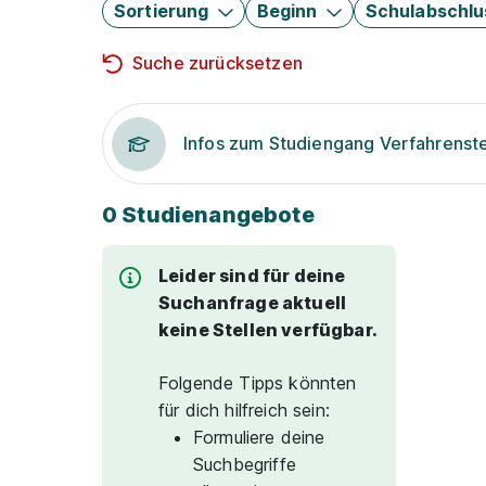
Sortierung
Beginn
Schulabschlu
Suche zurücksetzen
Infos zum Studiengang Verfahrenst
0 Studienangebote
Leider sind für deine
Suchanfrage aktuell
keine Stellen verfügbar.
Folgende Tipps könnten
für dich hilfreich sein:
Formuliere deine
Suchbegriffe