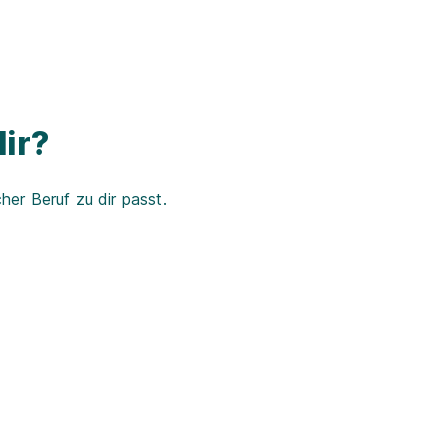
ir?
er Beruf zu dir passt.