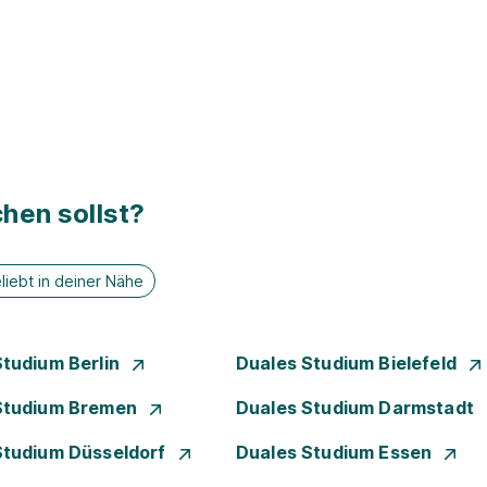
hen sollst?
liebt in deiner Nähe
Studium Berlin
Duales Studium Bielefeld
Studium Bremen
Duales Studium Darmstadt
Studium Düsseldorf
Duales Studium Essen