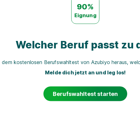
90%
Eignung
Welcher Beruf passt zu d
t dem kostenlosen Berufswahltest von Azubiyo heraus, welch
Melde dich jetzt an und leg los!
Berufswahltest starten