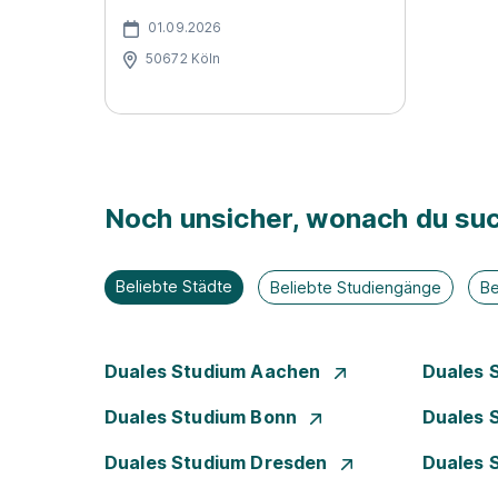
01.09.2026
50672 Köln
Noch unsicher, wonach du suc
Beliebte Städte
Beliebte Studiengänge
Be
Duales Studium Aachen
Duales 
Duales Studium Bonn
Duales 
Duales Studium Dresden
Duales 