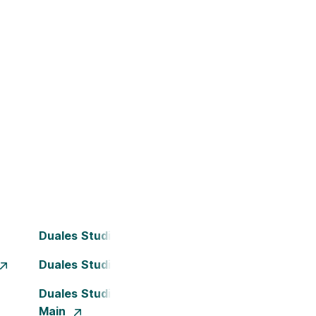
Duales Studium Bochum
Duales Studium Dortmund
Duales Studium Frankfurt am
Main