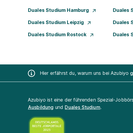
Duales Studium Hamburg
Duales 
Duales Studium Leipzig
Duales 
Duales Studium Rostock
Duales 
Hier erfährst du, warum uns bei Azubiyo
g
Azubiyo ist eine der führenden Spezial-Jobbör
Ausbildung
und
Duales Studium
.