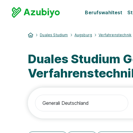
Berufswahltest
St
Duales Studium
Augsburg
Verfahrenstechnik
Duales Studium G
Verfahrenstechni