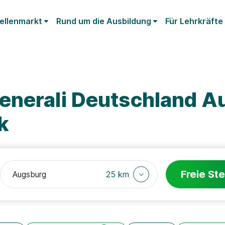
ellenmarkt
Rund um die Ausbildung
Für Lehrkräfte
enerali Deutschland A
k
Freie Ste
25 km