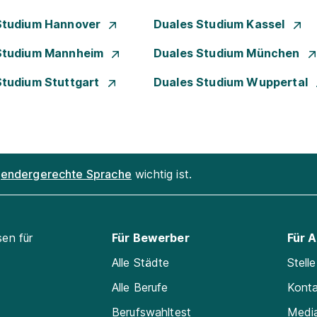
Studium Hannover
Duales Studium Kassel
Studium Mannheim
Duales Studium München
Studium Stuttgart
Duales Studium Wuppertal
endergerechte Sprache
wichtig ist.
sen für
Für Bewerber
Für 
Alle Städte
Stell
Alle Berufe
Kont
Berufswahltest
Medi