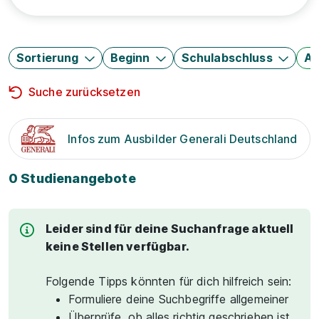
Sortierung
Beginn
Schulabschluss
Au
Suche zurücksetzen
Infos zum Ausbilder Generali Deutschland
0 Studienangebote
Leider sind für deine Suchanfrage aktuell
keine Stellen verfügbar.
Folgende Tipps könnten für dich hilfreich sein:
Formuliere deine Suchbegriffe allgemeiner
Überprüfe, ob alles richtig geschrieben ist