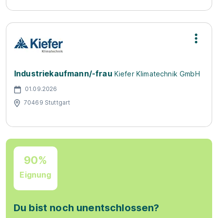
Industriekaufmann/-frau
Kiefer Klimatechnik GmbH
01.09.2026
70469 Stuttgart
90%
Eignung
Du bist noch unentschlossen?