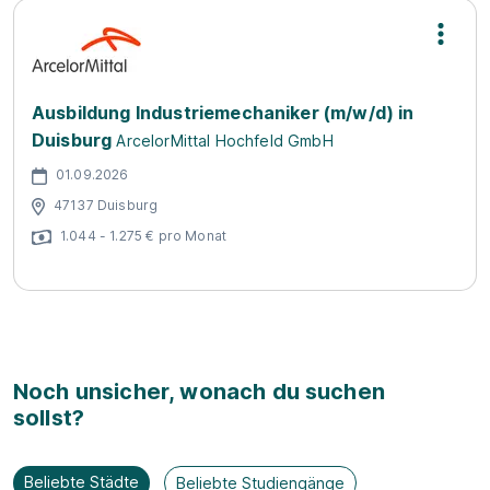
Ausbildung Industriemechaniker (m/w/d) in
Duisburg
ArcelorMittal Hochfeld GmbH
01.09.2026
47137 Duisburg
1.044 - 1.275 € pro Monat
Noch unsicher, wonach du suchen
sollst?
Beliebte Städte
Beliebte Studiengänge