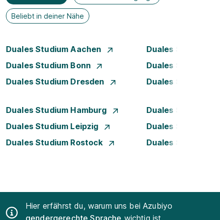
Beliebt in deiner Nähe
Duales Studium Aachen
Duales Studium A
Duales Studium Bonn
Duales Studium 
Duales Studium Dresden
Duales Studium D
Duales Studium Hamburg
Duales Studium H
Duales Studium Leipzig
Duales Studium 
Duales Studium Rostock
Duales Studium S
Hier erfährst du, warum uns bei Azubiyo
gendergerechte Sprache
wichtig ist.