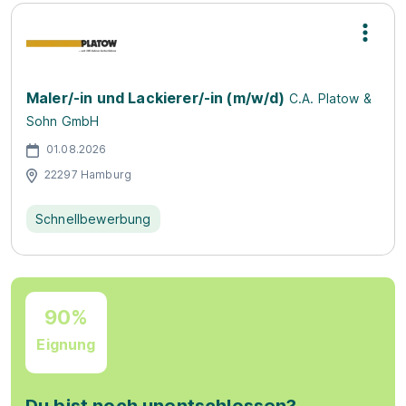
Maler/-in und Lackierer/-in (m/w/d)
C.A. Platow &
Sohn GmbH
01.08.2026
22297 Hamburg
Schnellbewerbung
90%
Eignung