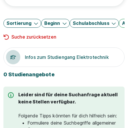
Sortierung
Beginn
Schulabschluss
Au
Suche zurücksetzen
Infos zum Studiengang Elektrotechnik
0 Studienangebote
Leider sind für deine Suchanfrage aktuell
keine Stellen verfügbar.
Folgende Tipps könnten für dich hilfreich sein:
Formuliere deine Suchbegriffe allgemeiner