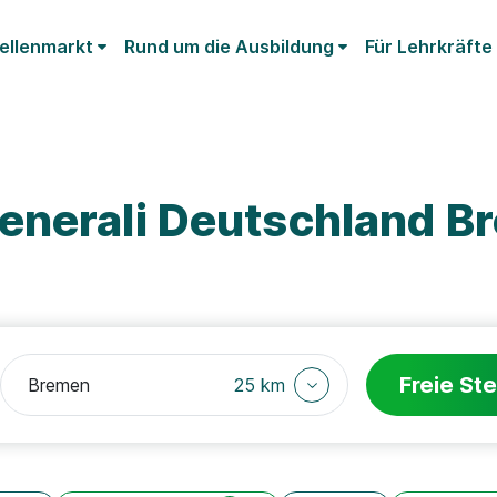
ellenmarkt
Rund um die Ausbildung
Für Lehrkräfte
enerali Deutschland B
Freie Ste
25 km