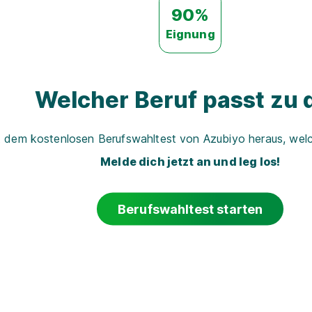
90%
Eignung
Welcher Beruf passt zu d
t dem kostenlosen Berufswahltest von Azubiyo heraus, welch
Melde dich jetzt an und leg los!
Berufswahltest starten