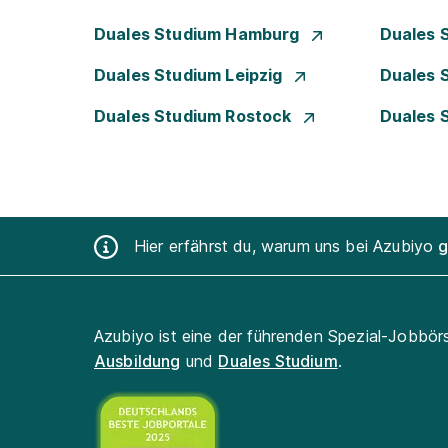
Duales Studium Hamburg
Duales 
Duales Studium Leipzig
Duales 
Duales Studium Rostock
Duales 
Hier erfährst du, warum uns bei Azubiyo
g
Azubiyo ist eine der führenden Spezial-Jobbör
Ausbildung
und
Duales Studium
.