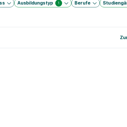
ss
Ausbildungstyp
Berufe
Studieng
1
Zu