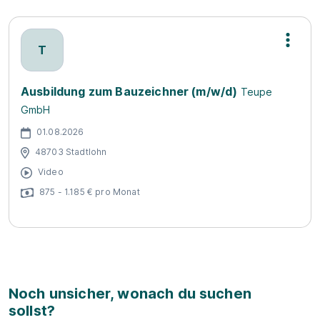
T
Ausbildung zum Bauzeichner (m/w/d)
Teupe
GmbH
01.08.2026
48703 Stadtlohn
Video
875 - 1.185 € pro Monat
Noch unsicher, wonach du suchen
sollst?