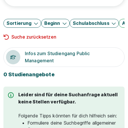
Sortierung
Beginn
Schulabschluss
Au
Suche zurücksetzen
Infos zum Studiengang Public
Management
0 Studienangebote
Leider sind für deine Suchanfrage aktuell
keine Stellen verfügbar.
Folgende Tipps könnten für dich hilfreich sein:
Formuliere deine Suchbegriffe allgemeiner