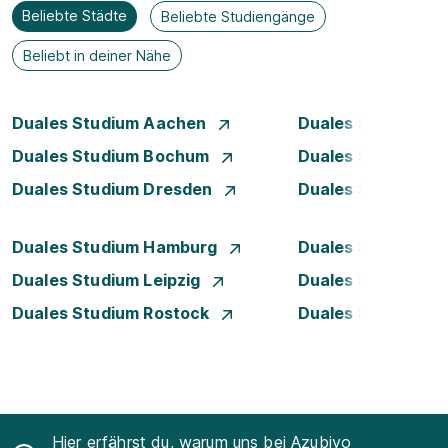
Beliebte Städte
Beliebte Studiengänge
Beliebt in deiner Nähe
Duales Studium Aachen
Duales Studium A
Duales Studium Bochum
Duales Studium B
Duales Studium Dresden
Duales Studium D
Duales Studium Hamburg
Duales Studium H
Duales Studium Leipzig
Duales Studium 
Duales Studium Rostock
Duales Studium S
Hier erfährst du, warum uns bei Azubiyo