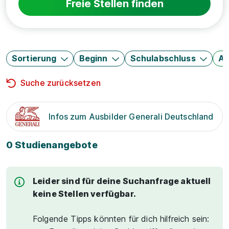
Freie Stellen finden
Sortierung
Beginn
Schulabschluss
Au
Suche zurücksetzen
Infos zum Ausbilder Generali Deutschland
0 Studienangebote
Leider sind für deine Suchanfrage aktuell
keine Stellen verfügbar.
Folgende Tipps könnten für dich hilfreich sein: