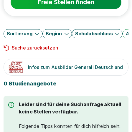
Freie Stellen finden
Sortierung
Beginn
Schulabschluss
Au
Suche zurücksetzen
Infos zum Ausbilder Generali Deutschland
0 Studienangebote
Leider sind für deine Suchanfrage aktuell
keine Stellen verfügbar.
Folgende Tipps könnten für dich hilfreich sein: