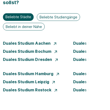
sollst?
Beliebte Städte
Beliebte Studiengänge
Beliebt in deiner Nähe
Duales Studium Aachen
Duales Studium A
Duales Studium Bochum
Duales Studium B
Duales Studium Dresden
Duales Studium D
Duales Studium Hamburg
Duales Studium H
Duales Studium Leipzig
Duales Studium 
Duales Studium Rostock
Duales Studium S