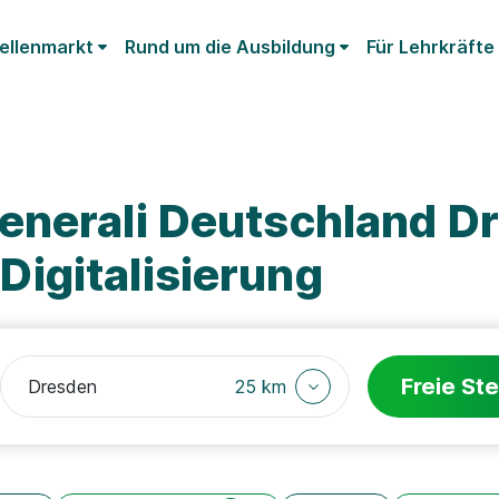
ellenmarkt
Rund um die Ausbildung
Für Lehrkräfte
enerali Deutschland D
igitalisierung
Freie Ste
25 km