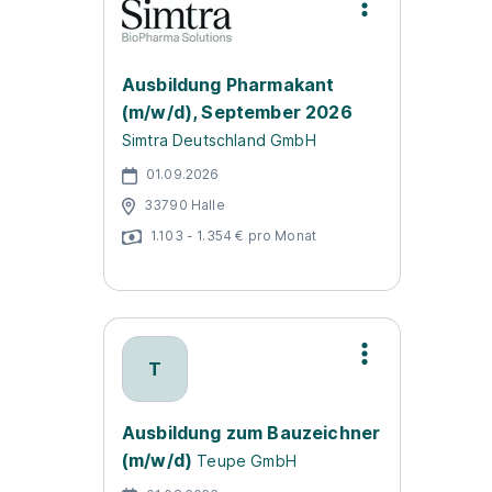
Ausbildung Pharmakant
(m/w/d), September 2026
Simtra Deutschland GmbH
01.09.2026
33790 Halle
1.103 - 1.354 € pro Monat
T
Ausbildung zum Bauzeichner
(m/w/d)
Teupe GmbH