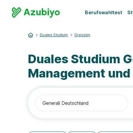
Berufswahltest
St
Duales Studium
Dresden
Duales Studium G
Management und D