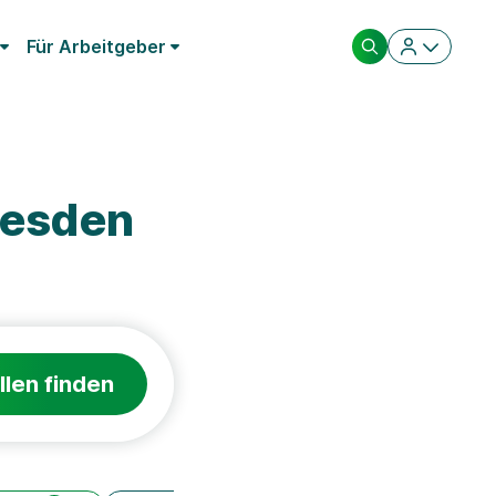
Für Arbeitgeber
resden
llen finden