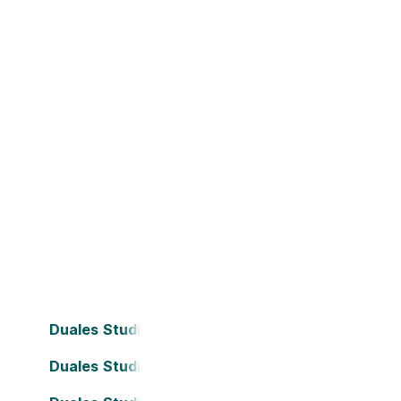
Duales Studium Bielefeld
Duales Studium Darmstadt