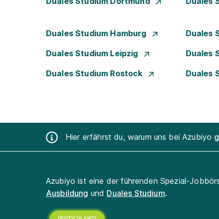
Duales Studium Dortmund
Duales 
Duales Studium Hamburg
Duales 
Duales Studium Leipzig
Duales 
Duales Studium Rostock
Duales 
Hier erfährst du, warum uns bei Azubiyo
g
Azubiyo ist eine der führenden Spezial-Jobbör
Ausbildung
und
Duales Studium
.