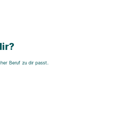
ir?
er Beruf zu dir passt.