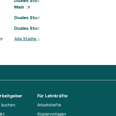
Duales Studium Frankfurt am
Main
Duales Studium Köln
Duales Studium Nürnberg
Alle Städte ansehen
Arbeitgeber
Für Lehrkräfte
e buchen
Arbeitshefte
akt
Kopiervorlagen