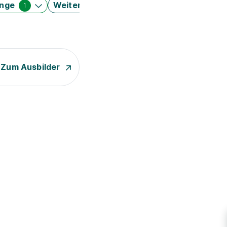
änge
Weitere Filter
1
Zum Ausbilder