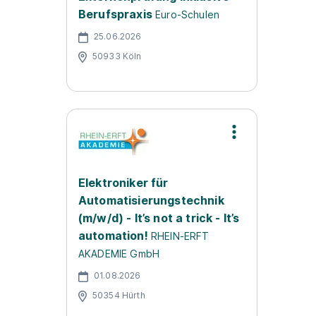
Berufspraxis
Euro-Schulen
25.06.2026
50933 Köln
Elektroniker für
Automatisierungstechnik
(m/w/d) - It’s not a trick - It’s
automation!
RHEIN-ERFT
AKADEMIE GmbH
01.08.2026
50354 Hürth