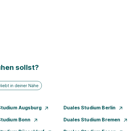
hen sollst?
liebt in deiner Nähe
Studium Augsburg
Duales Studium Berlin
Studium Bonn
Duales Studium Bremen