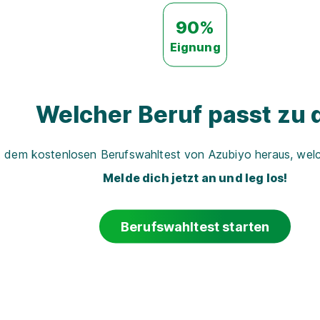
90%
Eignung
Welcher Beruf passt zu d
t dem kostenlosen Berufswahltest von Azubiyo heraus, welch
Melde dich jetzt an und leg los!
Berufswahltest starten