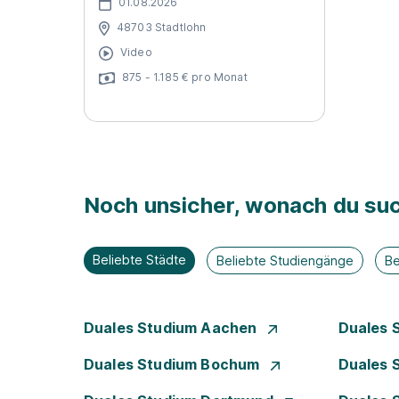
01.08.2026
48703 Stadtlohn
Video
875 - 1.185 € pro Monat
Noch unsicher, wonach du suc
Beliebte Städte
Beliebte Studiengänge
Be
Duales Studium Aachen
Duales 
Duales Studium Bochum
Duales 