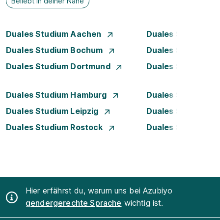
Beliebt in deiner Nähe
Duales Studium Aachen
Duales Studium A
Duales Studium Bochum
Duales Studium B
Duales Studium Dortmund
Duales Studium D
Duales Studium Hamburg
Duales Studium H
Duales Studium Leipzig
Duales Studium 
Duales Studium Rostock
Duales Studium S
Hier erfährst du, warum uns bei Azubiyo
gendergerechte Sprache
wichtig ist.