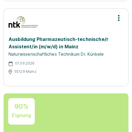
Ausbildung Pharmazeutisch-technische/r
Assistent/in (m/w/d) in Mainz
Naturwissenschaftliches Technikum Dr. Künkele
01.09.2026
55129 Mainz
90%
Eignung