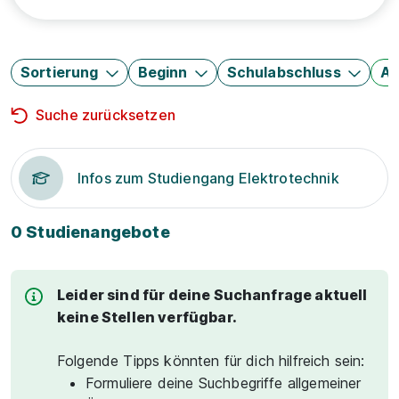
Sortierung
Beginn
Schulabschluss
Au
Suche zurücksetzen
Infos zum Studiengang Elektrotechnik
0 Studienangebote
Leider sind für deine Suchanfrage aktuell
keine Stellen verfügbar.
Folgende Tipps könnten für dich hilfreich sein:
Formuliere deine Suchbegriffe allgemeiner