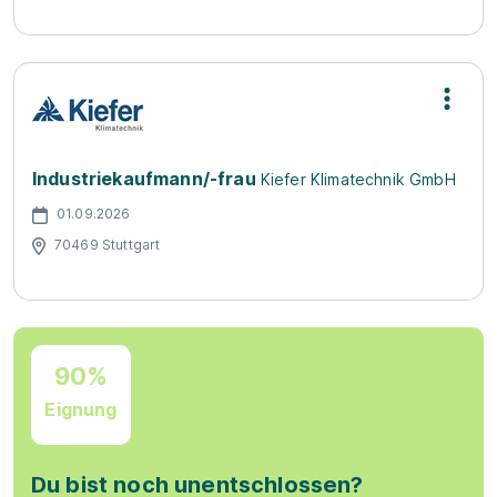
Industriekaufmann/-frau
Kiefer Klimatechnik GmbH
01.09.2026
70469 Stuttgart
90%
Eignung
Du bist noch unentschlossen?