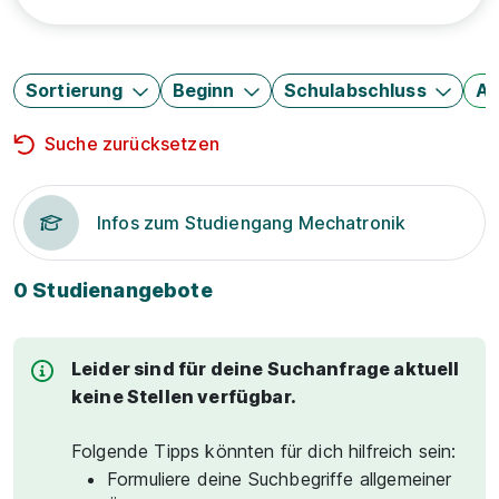
Sortierung
Beginn
Schulabschluss
Au
Suche zurücksetzen
Infos zum Studiengang Mechatronik
0 Studienangebote
Leider sind für deine Suchanfrage aktuell
keine Stellen verfügbar.
Folgende Tipps könnten für dich hilfreich sein:
Formuliere deine Suchbegriffe allgemeiner