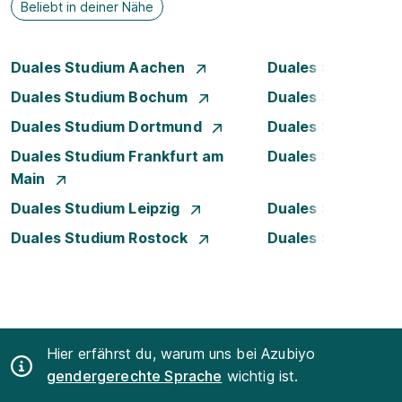
Beliebt in deiner Nähe
Duales Studium Aachen
Duales Studium A
Duales Studium Bochum
Duales Studium B
Duales Studium Dortmund
Duales Studium D
Duales Studium Frankfurt am
Duales Studium H
Main
Duales Studium Leipzig
Duales Studium 
Duales Studium Rostock
Duales Studium S
Hier erfährst du, warum uns bei Azubiyo
gendergerechte Sprache
wichtig ist.