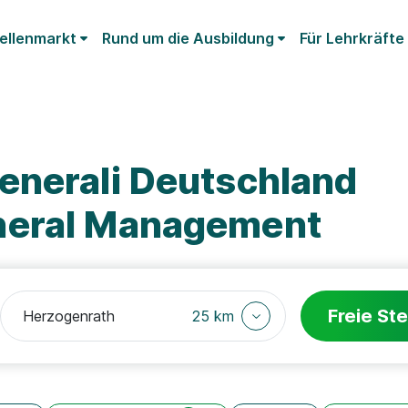
ellenmarkt
Rund um die Ausbildung
Für Lehrkräfte
enerali Deutschland
neral Management
Freie Ste
25 km