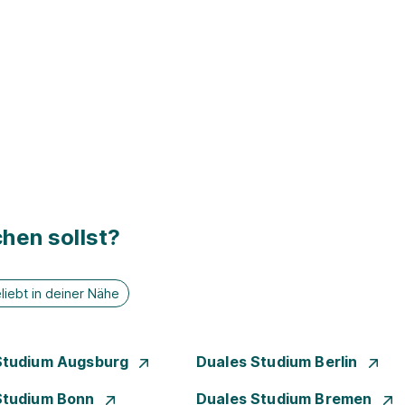
hen sollst?
liebt in deiner Nähe
Studium Augsburg
Duales Studium Berlin
Studium Bonn
Duales Studium Bremen