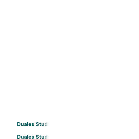
Duales Studium Bielefeld
Duales Studium Dortmund