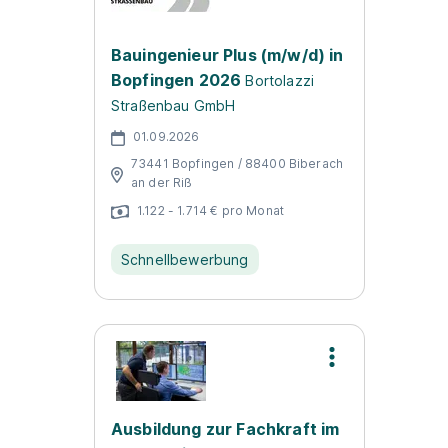
Bauingenieur Plus (m/w/d) in
Bopfingen 2026
Bortolazzi
Straßenbau GmbH
01.09.2026
73441 Bopfingen / 88400 Biberach
an der Riß
1.122 - 1.714 € pro Monat
Schnellbewerbung
Ausbildung zur Fachkraft im