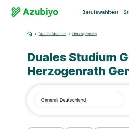
Berufswahltest
St
Duales Studium
Herzogenrath
Duales Studium G
Herzogenrath Ge