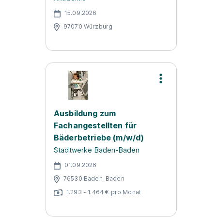
15.09.2026
97070 Würzburg
Ausbildung zum
Fachangestellten für
Bäderbetriebe (m/w/d)
Stadtwerke Baden-Baden
01.09.2026
76530 Baden-Baden
1.293 - 1.464 € pro Monat