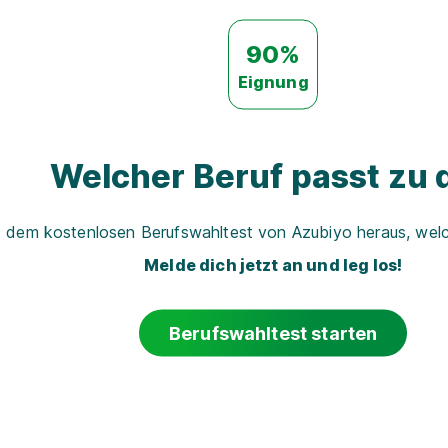
90%
Eignung
Welcher Beruf passt zu d
t dem kostenlosen Berufswahltest von Azubiyo heraus, welch
Melde dich jetzt an und leg los!
Berufswahltest starten