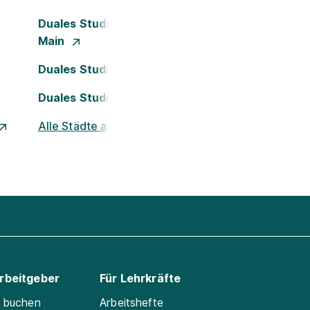
Duales Studium Frankfurt am
Main
Duales Studium Köln
Duales Studium Nürnberg
Alle Städte ansehen
Arbeitgeber
Für Lehrkräfte
e buchen
Arbeitshefte