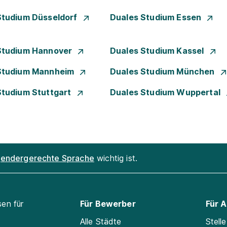
Studium Düsseldorf
Duales Studium Essen
Studium Hannover
Duales Studium Kassel
Studium Mannheim
Duales Studium München
Studium Stuttgart
Duales Studium Wuppertal
endergerechte Sprache
wichtig ist.
sen für
Für Bewerber
Für 
Alle Städte
Stell