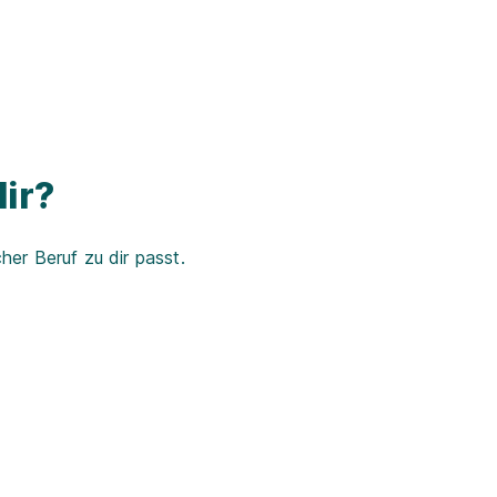
ir?
er Beruf zu dir passt.