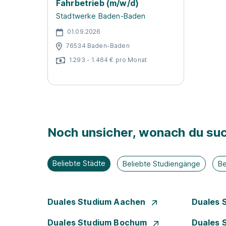
Fahrbetrieb (m/w/d)
Stadtwerke Baden-Baden
01.09.2026
76534 Baden-Baden
1.293 - 1.464 € pro Monat
Noch unsicher, wonach du suc
Beliebte Städte
Beliebte Studiengänge
Be
Duales Studium Aachen
Duales 
Duales Studium Bochum
Duales 