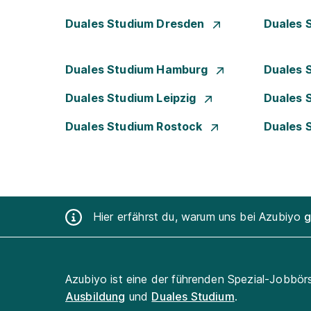
Duales Studium Dresden
Duales 
Duales Studium Hamburg
Duales 
Duales Studium Leipzig
Duales 
Duales Studium Rostock
Duales 
Hier erfährst du, warum uns bei Azubiyo
g
Azubiyo ist eine der führenden Spezial-Jobbör
Ausbildung
und
Duales Studium
.