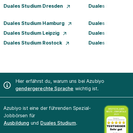
Duales Studium Dresden
Duales Studium D
Duales Studium Hamburg
Duales Studium H
Duales Studium Leipzig
Duales Studium 
Duales Studium Rostock
Duales Studium S
Hier erfährst du, warum uns bei Azubiyo
gendergerechte Sprache
wichtig ist.
Azubiyo ist eine der führenden Spezial-
Jobbörsen für
Ausbildung
und
Duales Studium
.