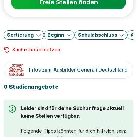
Freie Stellen finden
Sortierung
Beginn
Schulabschluss
Au
Suche zurücksetzen
Infos zum Ausbilder Generali Deutschland
0 Studienangebote
Leider sind für deine Suchanfrage aktuell
keine Stellen verfügbar.
Folgende Tipps könnten für dich hilfreich sein: