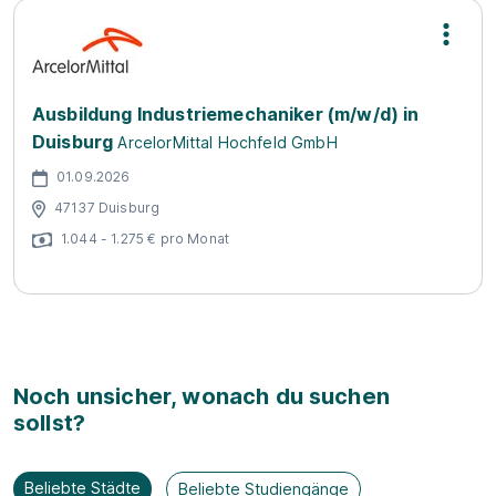
Ausbildung Industriemechaniker (m/w/d) in
Duisburg
ArcelorMittal Hochfeld GmbH
01.09.2026
47137 Duisburg
1.044 - 1.275 € pro Monat
Noch unsicher, wonach du suchen
sollst?
Beliebte Städte
Beliebte Studiengänge