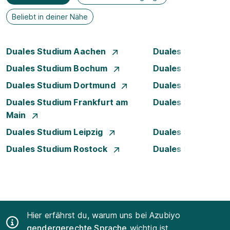
Beliebt in deiner Nähe
Duales Studium Aachen
Duales Studium A
Duales Studium Bochum
Duales Studium B
Duales Studium Dortmund
Duales Studium D
Duales Studium Frankfurt am
Duales Studium 
Main
Duales Studium Leipzig
Duales Studium 
Duales Studium Rostock
Duales Studium S
Hier erfährst du, warum uns bei Azubiyo
gendergerechte Sprache
wichtig ist.