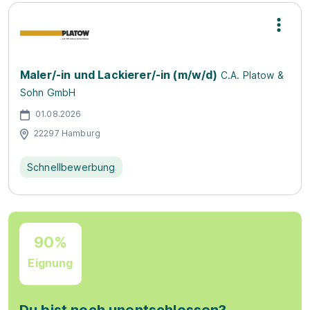
Maler/-in und Lackierer/-in (m/w/d)
C.A. Platow &
Sohn GmbH
01.08.2026
22297 Hamburg
Schnellbewerbung
90%
Eignung