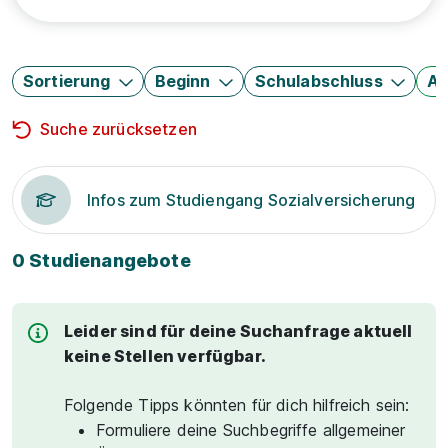
Sortierung
Beginn
Schulabschluss
Au
Suche zurücksetzen
Infos zum Studiengang Sozialversicherung
0 Studienangebote
Leider sind für deine Suchanfrage aktuell
keine Stellen verfügbar.
Folgende Tipps könnten für dich hilfreich sein:
Formuliere deine Suchbegriffe allgemeiner