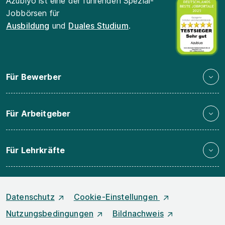
Azubiyo ist eine der führenden Spezial-
Jobbörsen für
Ausbildung
und
Duales Studium
.
Für Bewerber
Für Arbeitgeber
Für Lehrkräfte
Datenschutz
Cookie-Einstellungen
Nutzungsbedingungen
Bildnachweis