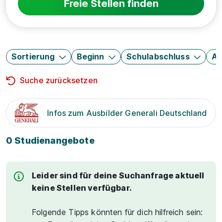
Freie Stellen finden
Sortierung
Beginn
Schulabschluss
Au
Suche zurücksetzen
Infos zum Ausbilder Generali Deutschland
0 Studienangebote
Leider sind für deine Suchanfrage aktuell
keine Stellen verfügbar.
Folgende Tipps könnten für dich hilfreich sein: