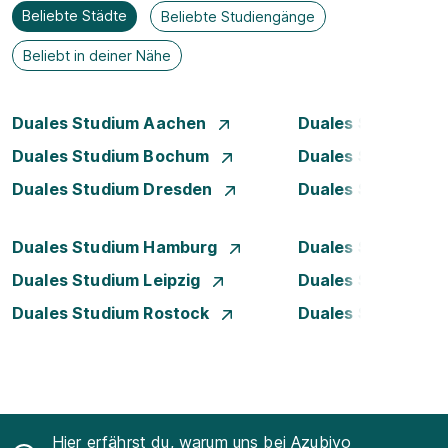
Beliebte Städte
Beliebte Studiengänge
Beliebt in deiner Nähe
Duales Studium Aachen
Duales Studium A
Duales Studium Bochum
Duales Studium B
Duales Studium Dresden
Duales Studium D
Duales Studium Hamburg
Duales Studium H
Duales Studium Leipzig
Duales Studium 
Duales Studium Rostock
Duales Studium S
Hier erfährst du, warum uns bei Azubiyo