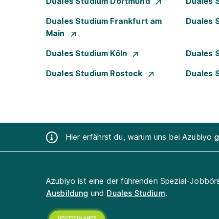
Duales Studium Dortmund
Duales 
Duales Studium Frankfurt am
Duales 
Main
Duales Studium Köln
Duales 
Duales Studium Rostock
Duales 
Hier erfährst du, warum uns bei Azubiyo
g
Azubiyo ist eine der führenden Spezial-Jobbör
Ausbildung
und
Duales Studium
.