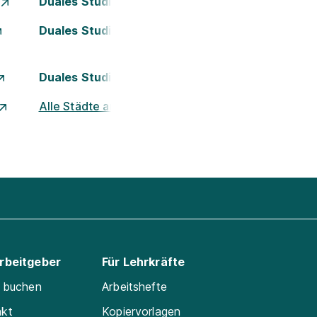
Duales Studium Essen
Duales Studium Kassel
Duales Studium Nürnberg
Alle Städte ansehen
Arbeitgeber
Für Lehrkräfte
e buchen
Arbeitshefte
akt
Kopiervorlagen