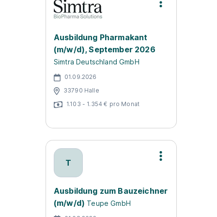
Ausbildung Pharmakant
(m/w/d), September 2026
Simtra Deutschland GmbH
01.09.2026
33790 Halle
1.103 - 1.354 € pro Monat
T
Ausbildung zum Bauzeichner
(m/w/d)
Teupe GmbH