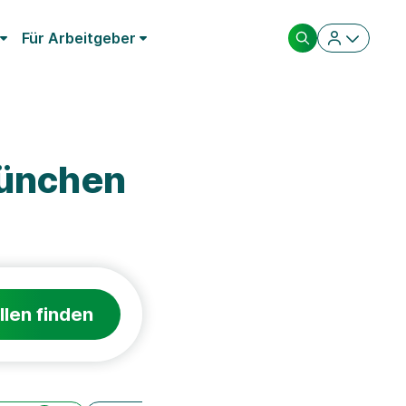
Für Arbeitgeber
München
llen finden