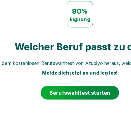
90%
Eignung
Welcher Beruf passt zu d
t dem kostenlosen Berufswahltest von Azubiyo heraus, welch
Melde dich jetzt an und leg los!
Berufswahltest starten