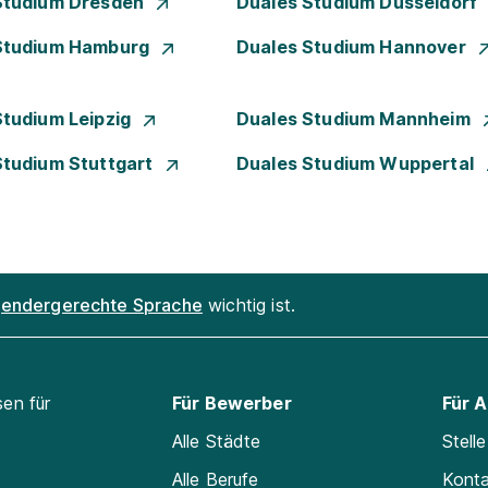
Studium Dresden
Duales Studium Düsseldorf
Studium Hamburg
Duales Studium Hannover
Studium Leipzig
Duales Studium Mannheim
Studium Stuttgart
Duales Studium Wuppertal
endergerechte Sprache
wichtig ist.
sen für
Für Bewerber
Für 
Alle Städte
Stell
Alle Berufe
Kont