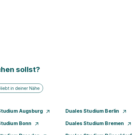
hen sollst?
liebt in deiner Nähe
Studium Augsburg
Duales Studium Berlin
Studium Bonn
Duales Studium Bremen