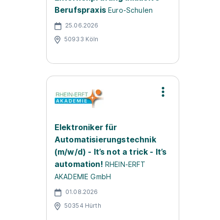
Berufspraxis
Euro-Schulen
25.06.2026
50933 Köln
Elektroniker für
Automatisierungstechnik
(m/w/d) - It’s not a trick - It’s
automation!
RHEIN-ERFT
AKADEMIE GmbH
01.08.2026
50354 Hürth