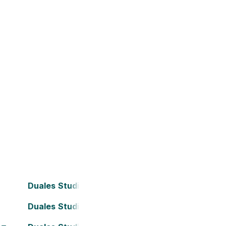
Duales Studium Bielefeld
Duales Studium Darmstadt