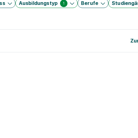
ss
Ausbildungstyp
Berufe
Studieng
1
Zu