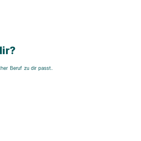
ir?
er Beruf zu dir passt.