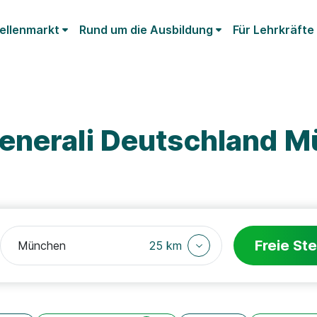
ellenmarkt
Rund um die Ausbildung
Für Lehrkräfte
enerali Deutschland 
Freie Ste
25 km