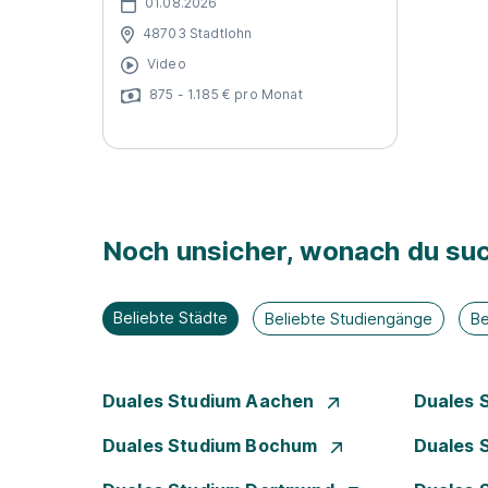
01.08.2026
48703 Stadtlohn
Video
875 - 1.185 € pro Monat
Noch unsicher, wonach du suc
Beliebte Städte
Beliebte Studiengänge
Be
Duales Studium Aachen
Duales 
Duales Studium Bochum
Duales 