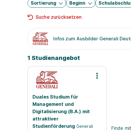
Sortierung
Beginn
Schulabschlu
Suche zurücksetzen
Infos zum Ausbilder Generali Deu
1 Studienangebot
Duales Studium für
Management und
Digitalisierung (B.A.) mit
attraktiver
Studienförderung
Generali
Finde mi