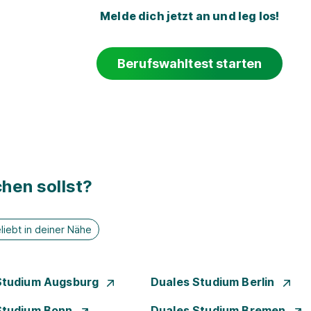
Melde dich jetzt an und leg los!
Berufswahltest starten
hen sollst?
liebt in deiner Nähe
Studium Augsburg
Duales Studium Berlin
Studium Bonn
Duales Studium Bremen