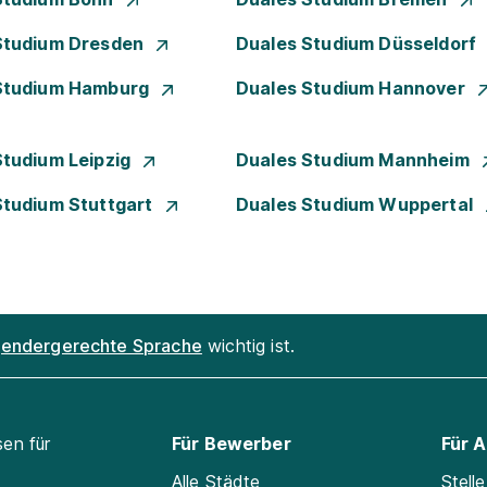
Studium Dresden
Duales Studium Düsseldorf
Studium Hamburg
Duales Studium Hannover
Studium Leipzig
Duales Studium Mannheim
Studium Stuttgart
Duales Studium Wuppertal
endergerechte Sprache
wichtig ist.
sen für
Für Bewerber
Für 
Alle Städte
Stell