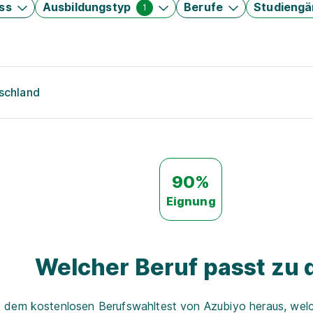
ss
Ausbildungstyp
Berufe
Studieng
1
tschland
90%
Eignung
Welcher Beruf passt zu d
t dem kostenlosen Berufswahltest von Azubiyo heraus, welch