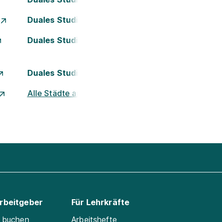
Duales Studium Essen
Duales Studium Kassel
Duales Studium Nürnberg
Alle Städte ansehen
Arbeitgeber
Für Lehrkräfte
e buchen
Arbeitshefte