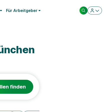
Für Arbeitgeber
München
llen finden