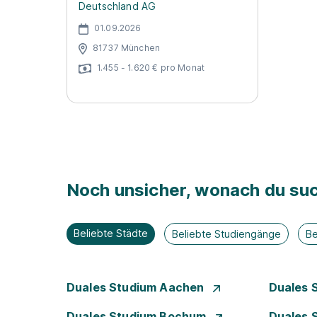
Deutschland AG
01.09.2026
81737 München
1.455 - 1.620 € pro Monat
Noch unsicher, wonach du suc
Beliebte Städte
Beliebte Studiengänge
Be
Duales Studium Aachen
Duales 
Duales Studium Bochum
Duales 