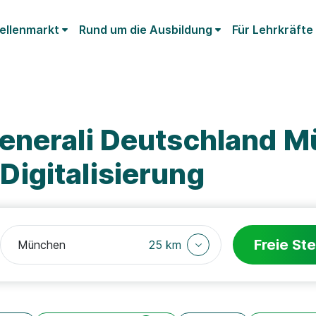
ellenmarkt
Rund um die Ausbildung
Für Lehrkräfte
enerali Deutschland 
igitalisierung
Freie Ste
25 km