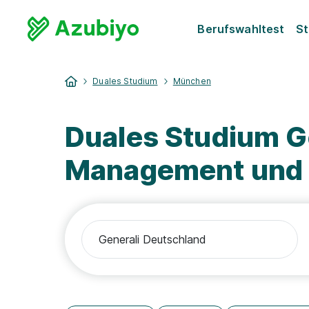
Berufswahltest
St
Duales Studium
München
Duales Studium G
Management und D