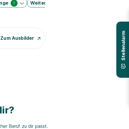
änge
Weitere Filter
1
Stellenalarm
Zum Ausbilder
ir?
er Beruf zu dir passt.