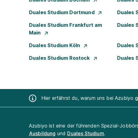
Duales Studium Dortmund
Duales 
Duales Studium Frankfurt am
Duales 
Main
Duales Studium Köln
Duales 
Duales Studium Rostock
Duales 
Hier erfährst du, warum uns bei Azubiyo
g
Azubiyo ist eine der führenden Spezial-Jobbör
Ausbildung
und
Duales Studium
.