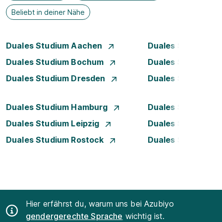
Beliebt in deiner Nähe
Duales Studium Aachen
Duales Studium A
Duales Studium Bochum
Duales Studium B
Duales Studium Dresden
Duales Studium D
Duales Studium Hamburg
Duales Studium H
Duales Studium Leipzig
Duales Studium 
Duales Studium Rostock
Duales Studium S
Hier erfährst du, warum uns bei Azubiyo
gendergerechte Sprache
wichtig ist.