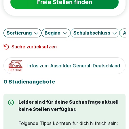
Freie Stellen finden
Sortierung
Beginn
Schulabschluss
Au
Suche zurücksetzen
Infos zum Ausbilder Generali Deutschland
0 Studienangebote
Leider sind für deine Suchanfrage aktuell
keine Stellen verfügbar.
Folgende Tipps könnten für dich hilfreich sein: