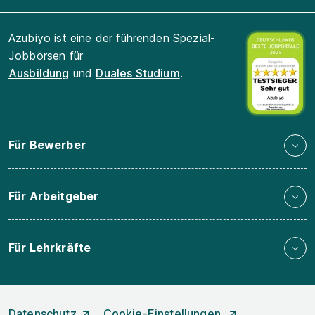
Azubiyo ist eine der führenden Spezial-
Jobbörsen für
Ausbildung
und
Duales Studium
.
Für Bewerber
Für Arbeitgeber
Für Lehrkräfte
Datenschutz
Cookie-Einstellungen