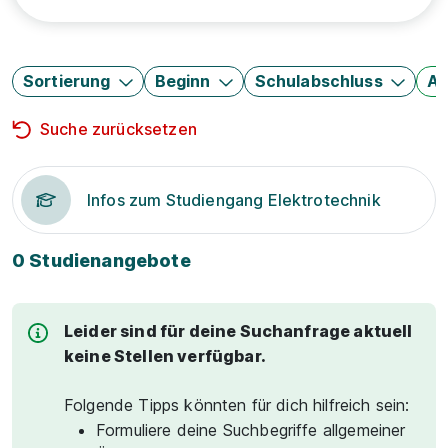
Sortierung
Beginn
Schulabschluss
Au
Suche zurücksetzen
Infos zum Studiengang Elektrotechnik
0 Studienangebote
Leider sind für deine Suchanfrage aktuell
keine Stellen verfügbar.
Folgende Tipps könnten für dich hilfreich sein:
Formuliere deine Suchbegriffe allgemeiner