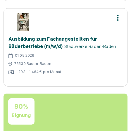
Ausbildung zum Fachangestellten für
Bäderbetriebe (m/w/d)
Stadtwerke Baden-Baden
01.09.2026
76530 Baden-Baden
1.293 - 1.464 € pro Monat
90%
Eignung