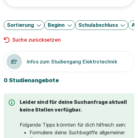
Sortierung
Beginn
Schulabschluss
Au
Suche zurücksetzen
Infos zum Studiengang Elektrotechnik
0 Studienangebote
Leider sind für deine Suchanfrage aktuell
keine Stellen verfügbar.
Folgende Tipps könnten für dich hilfreich sein:
Formuliere deine Suchbegriffe allgemeiner