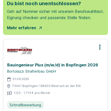
Du bist noch unentschlossen?
Geh auf Nummer sicher mit unserem Berufswahltest.
Eignung checken und passende Stelle finden.
Mehr erfahren
Bauingenieur Plus (m/w/d) in Bopfingen 2026
Bortolazzi Straßenbau GmbH
01.09.2026
73441 Bopfingen / 88400 Biberach an der Riß
1.122 - 1.714 € pro Monat
Schnellbewerbung