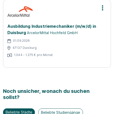
Ausbildung Industriemechaniker (m/w/d) in
Duisburg
ArcelorMittal Hochfeld GmbH
01.09.2026
47137 Duisburg
1.044 - 1.275 € pro Monat
Noch unsicher, wonach du suchen
sollst?
Beliebte Städte
Beliebte Studiengänge