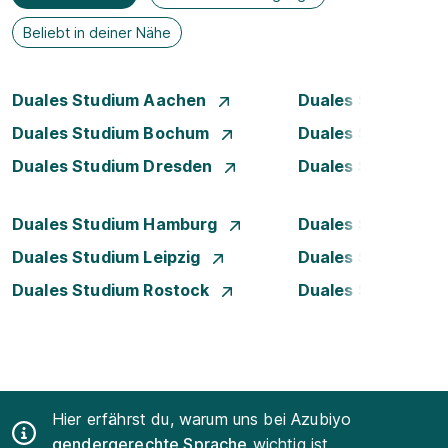
Beliebt in deiner Nähe
Duales Studium Aachen
Duales Studium A
Duales Studium Bochum
Duales Studium B
Duales Studium Dresden
Duales Studium D
Duales Studium Hamburg
Duales Studium H
Duales Studium Leipzig
Duales Studium 
Duales Studium Rostock
Duales Studium S
Hier erfährst du, warum uns bei Azubiyo
gendergerechte Sprache
wichtig ist.