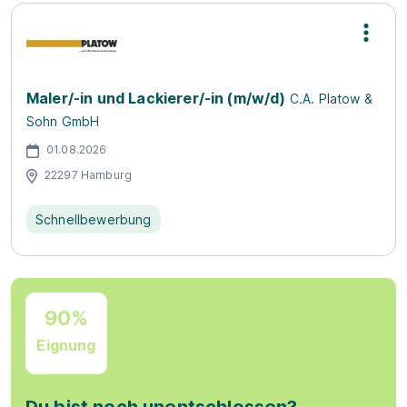
Maler/-in und Lackierer/-in (m/w/d)
C.A. Platow &
Sohn GmbH
01.08.2026
22297 Hamburg
Schnellbewerbung
90%
Eignung