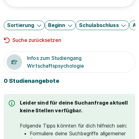
Sortierung
Beginn
Schulabschluss
Au
Suche zurücksetzen
Infos zum Studiengang
Wirtschaftspsychologie
0 Studienangebote
Leider sind für deine Suchanfrage aktuell
keine Stellen verfügbar.
Folgende Tipps könnten für dich hilfreich sein:
Formuliere deine Suchbegriffe allgemeiner