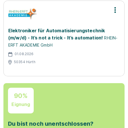
Elektroniker für Automatisierungstechnik
(m/w/d) - It’s not a trick - It’s automation!
RHEIN-
ERFT AKADEMIE GmbH
01.08.2026
50354 Hürth
90%
Eignung
Du bist noch unentschlossen?