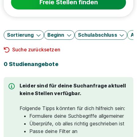
Freie Stellen finden
Sortierung
Beginn
Schulabschluss
Au
Suche zurücksetzen
0 Studienangebote
Leider sind für deine Suchanfrage aktuell
keine Stellen verfügbar.
Folgende Tipps könnten für dich hilfreich sein:
Formuliere deine Suchbegriffe allgemeiner
Überprüfe, ob alles richtig geschrieben ist
Passe deine Filter an