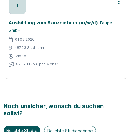
T
Ausbildung zum Bauzeichner (m/w/d)
Teupe
GmbH
01.08.2026
48703 Stadtlohn
Video
875 - 1.185 € pro Monat
Noch unsicher, wonach du suchen
sollst?
Beliebte Städte
Beliebte Studiengänge