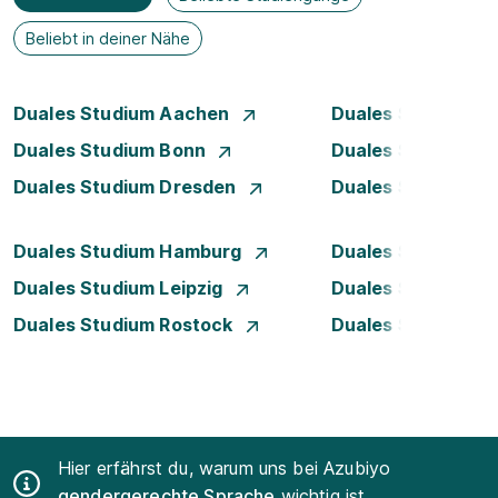
Beliebt in deiner Nähe
Duales Studium Aachen
Duales Studium A
Duales Studium Bonn
Duales Studium 
Duales Studium Dresden
Duales Studium D
Duales Studium Hamburg
Duales Studium H
Duales Studium Leipzig
Duales Studium 
Duales Studium Rostock
Duales Studium S
Hier erfährst du, warum uns bei Azubiyo
gendergerechte Sprache
wichtig ist.