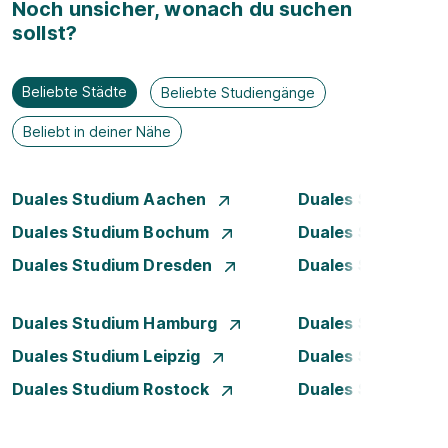
Noch unsicher, wonach du suchen
sollst?
Beliebte Städte
Beliebte Studiengänge
Beliebt in deiner Nähe
Duales Studium Aachen
Duales Studium A
Duales Studium Bochum
Duales Studium B
Duales Studium Dresden
Duales Studium D
Duales Studium Hamburg
Duales Studium H
Duales Studium Leipzig
Duales Studium 
Duales Studium Rostock
Duales Studium S