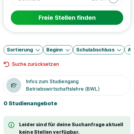
Freie Stellen finden
Sortierung
Beginn
Schulabschluss
Au
Suche zurücksetzen
Infos zum Studiengang
Betriebswirtschaftslehre (BWL)
0 Studienangebote
Leider sind für deine Suchanfrage aktuell
keine Stellen verfügbar.