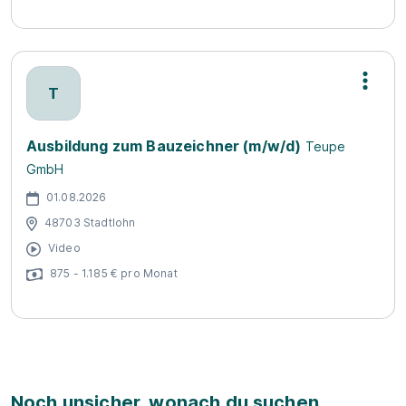
T
Ausbildung zum Bauzeichner (m/w/d)
Teupe
GmbH
01.08.2026
48703 Stadtlohn
Video
875 - 1.185 € pro Monat
Noch unsicher, wonach du suchen