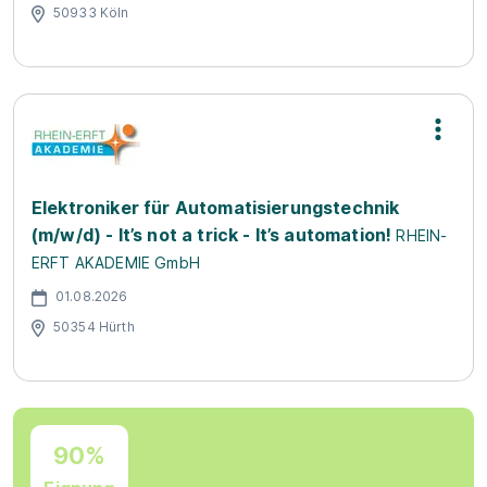
50933 Köln
Elektroniker für Automatisierungstechnik
(m/w/d) - It’s not a trick - It’s automation!
RHEIN-
ERFT AKADEMIE GmbH
01.08.2026
50354 Hürth
90%