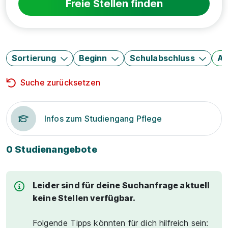
Freie Stellen finden
Sortierung
Beginn
Schulabschluss
Au
Suche zurücksetzen
Infos zum Studiengang Pflege
0 Studienangebote
Leider sind für deine Suchanfrage aktuell
keine Stellen verfügbar.
Folgende Tipps könnten für dich hilfreich sein: