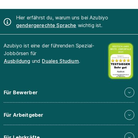
Hier erfährst du, warum uns bei Azubiyo
gendergerechte Sprache
wichtig ist.
Azubiyo ist eine der führenden Spezial-
Jobbörsen für
Ausbildung
und
Duales Studium
.
Für Bewerber
Für Arbeitgeber
Für Lehrkräfte