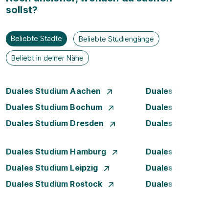
sollst?
Beliebte Städte
Beliebte Studiengänge
Beliebt in deiner Nähe
Duales Studium Aachen
Duales Studium A
Duales Studium Bochum
Duales Studium B
Duales Studium Dresden
Duales Studium D
Duales Studium Hamburg
Duales Studium H
Duales Studium Leipzig
Duales Studium 
Duales Studium Rostock
Duales Studium S