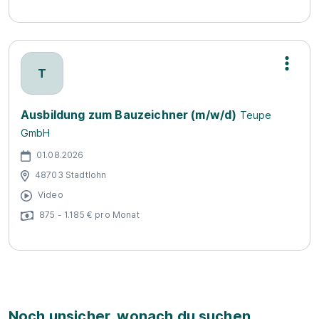
T
Ausbildung zum Bauzeichner (m/w/d)
Teupe
GmbH
01.08.2026
48703 Stadtlohn
Video
875 - 1.185 € pro Monat
Noch unsicher, wonach du suchen