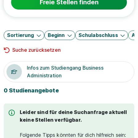
Freie Stellen finden
Sortierung
Beginn
Schulabschluss
Au
Suche zurücksetzen
Infos zum Studiengang Business
Administration
0 Studienangebote
Leider sind für deine Suchanfrage aktuell
keine Stellen verfügbar.
Folgende Tipps könnten für dich hilfreich sein: