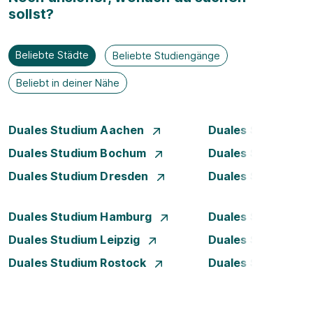
sollst?
Beliebte Städte
Beliebte Studiengänge
Beliebt in deiner Nähe
Duales Studium Aachen
Duales Studium A
Duales Studium Bochum
Duales Studium B
Duales Studium Dresden
Duales Studium D
Duales Studium Hamburg
Duales Studium H
Duales Studium Leipzig
Duales Studium 
Duales Studium Rostock
Duales Studium S