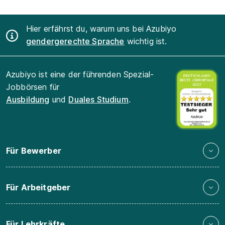
Hier erfährst du, warum uns bei Azubiyo
gendergerechte Sprache
wichtig ist.
Azubiyo ist eine der führenden Spezial-
Jobbörsen für
Ausbildung
und
Duales Studium
.
Für Bewerber
Für Arbeitgeber
Für Lehrkräfte