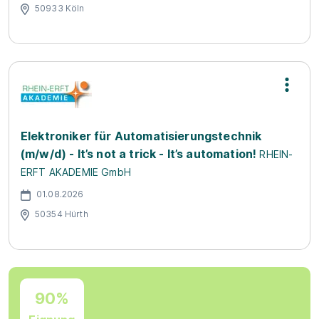
50933 Köln
Elektroniker für Automatisierungstechnik
(m/w/d) - It’s not a trick - It’s automation!
RHEIN-
ERFT AKADEMIE GmbH
01.08.2026
50354 Hürth
90%