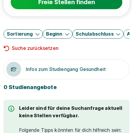
Freie Stellen finden
Sortierung
Beginn
Schulabschluss
Au
Suche zurücksetzen
Infos zum Studiengang Gesundheit
0 Studienangebote
Leider sind für deine Suchanfrage aktuell
keine Stellen verfügbar.
Folgende Tipps könnten für dich hilfreich sein: