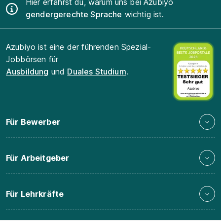
Hier erfährst du, warum uns bei Azubiyo
gendergerechte Sprache
wichtig ist.
Azubiyo ist eine der führenden Spezial-
Jobbörsen für
Ausbildung
und
Duales Studium
.
Für Bewerber
Für Arbeitgeber
Für Lehrkräfte