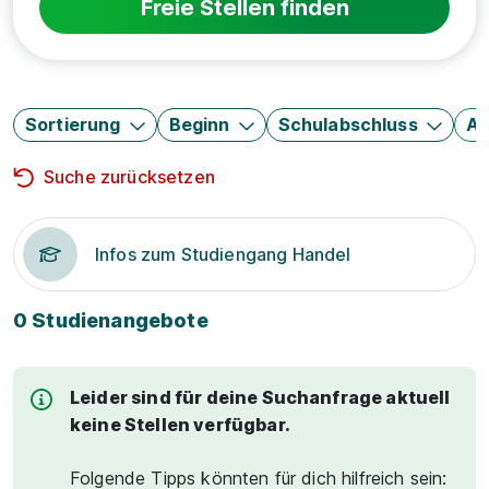
Freie Stellen finden
Sortierung
Beginn
Schulabschluss
Au
Suche zurücksetzen
Infos zum Studiengang Handel
0 Studienangebote
Leider sind für deine Suchanfrage aktuell
keine Stellen verfügbar.
Folgende Tipps könnten für dich hilfreich sein: