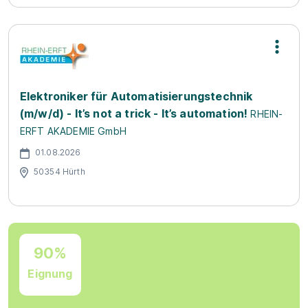
Elektroniker für Automatisierungstechnik
(m/w/d) - It’s not a trick - It’s automation!
RHEIN-
ERFT AKADEMIE GmbH
01.08.2026
50354 Hürth
90%
Eignung