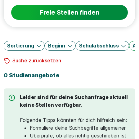
Freie Stellen finden
Sortierung
Beginn
Schulabschluss
Au
Suche zurücksetzen
0 Studienangebote
Leider sind für deine Suchanfrage aktuell
keine Stellen verfügbar.
Folgende Tipps könnten für dich hilfreich sein:
Formuliere deine Suchbegriffe allgemeiner
Überprüfe, ob alles richtig geschrieben ist