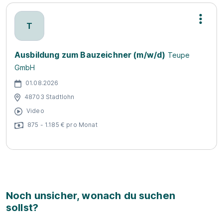
T
Ausbildung zum Bauzeichner (m/w/d)
Teupe
GmbH
01.08.2026
48703 Stadtlohn
Video
875 - 1.185 € pro Monat
Noch unsicher, wonach du suchen
sollst?