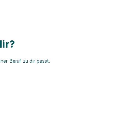
ir?
er Beruf zu dir passt.