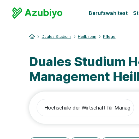
Berufswahltest
St
Duales Studium
Heilbronn
Pflege
Duales Studium H
Management Heilb