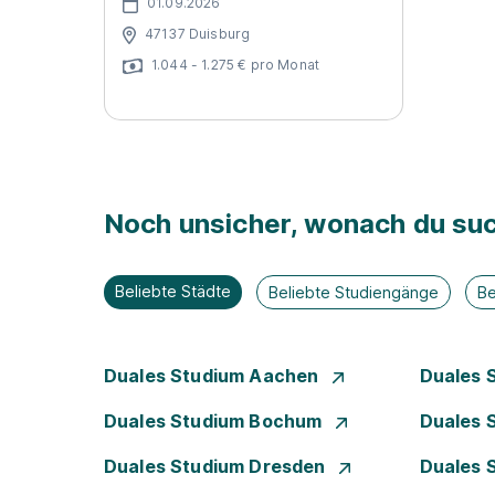
01.09.2026
47137 Duisburg
1.044 - 1.275 € pro Monat
Noch unsicher, wonach du suc
Beliebte Städte
Beliebte Studiengänge
Be
Duales Studium Aachen
Duales 
Duales Studium Bochum
Duales 
Duales Studium Dresden
Duales 