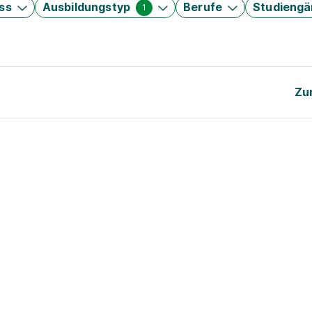
ss
Ausbildungstyp
Berufe
Studieng
1
Zu