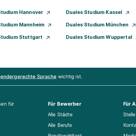
Studium Hannover
Duales Studium Kassel
Studium Mannheim
Duales Studium München
Studium Stuttgart
Duales Studium Wuppertal
endergerechte Sprache
wichtig ist.
sen für
Für Bewerber
Für 
Alle Städte
Stell
Alle Berufe
Kont
Berufswahltest
Medi