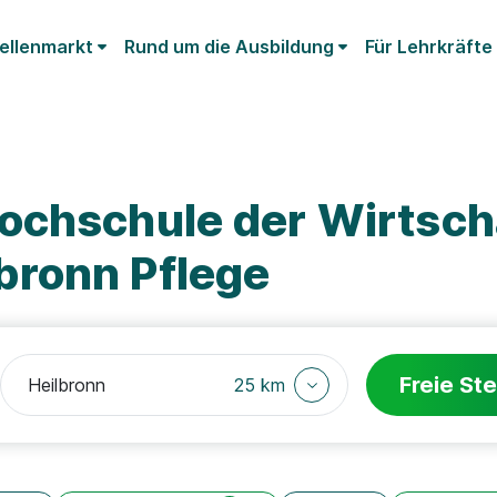
ellenmarkt
Rund um die Ausbildung
Für Lehrkräfte
ochschule der Wirtscha
ronn Pflege
Freie Ste
25 km