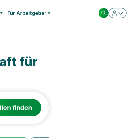
Für Arbeitgeber
ft für
llen finden