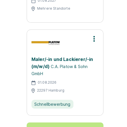
01.08.2027
Mehrere Standorte
Maler/-in und Lackierer/-in
(m/w/d)
C.A. Platow & Sohn
GmbH
01.08.2026
22297 Hamburg
Schnellbewerbung