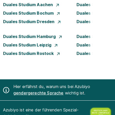
Duales Studium Aachen
Duales Studium A
Duales Studium Bochum
Duales Studium B
Duales Studium Dresden
Duales Studium D
Duales Studium Hamburg
Duales Studium H
Duales Studium Leipzig
Duales Studium 
Duales Studium Rostock
Duales Studium S
Hier erfährst du, warum uns bei Azubiyo
gendergerechte Sprache
wichtig ist.
Azubiyo ist eine der führenden Spezial-