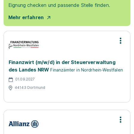
Eignung checken und passende Stelle finden.
Mehr erfahren
Finanzwirt (m/w/d) in der Steuerverwaltung
des Landes NRW
Finanzämter in Nordrhein-Westfalen
01.09.2027
44143 Dortmund