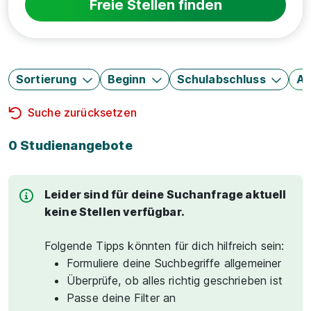
Freie Stellen finden
Sortierung
Beginn
Schulabschluss
Au
Suche zurücksetzen
0 Studienangebote
Leider sind für deine Suchanfrage aktuell
keine Stellen verfügbar.
Folgende Tipps könnten für dich hilfreich sein:
Formuliere deine Suchbegriffe allgemeiner
Überprüfe, ob alles richtig geschrieben ist
Passe deine Filter an