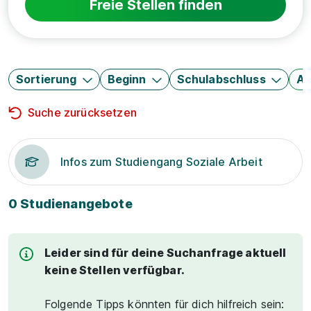
Freie Stellen finden
Sortierung
Beginn
Schulabschluss
Au
Suche zurücksetzen
Infos zum Studiengang Soziale Arbeit
0 Studienangebote
Leider sind für deine Suchanfrage aktuell
keine Stellen verfügbar.
Folgende Tipps könnten für dich hilfreich sein: