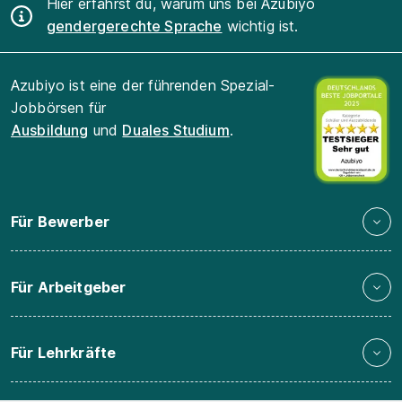
Hier erfährst du, warum uns bei Azubiyo
gendergerechte Sprache
wichtig ist.
Azubiyo ist eine der führenden Spezial-
Jobbörsen für
Ausbildung
und
Duales Studium
.
Für Bewerber
Für Arbeitgeber
Für Lehrkräfte