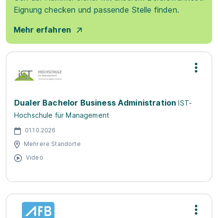
Eignung checken und passende Stelle finden.
Mehr erfahren
Dualer Bachelor Business Administration
IST-
Hochschule für Management
01.10.2026
Mehrere Standorte
Video