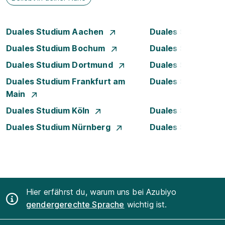
Duales Studium Aachen
Duales Studium A
Duales Studium Bochum
Duales Studium B
Duales Studium Dortmund
Duales Studium D
Duales Studium Frankfurt am
Duales Studium 
Main
Duales Studium Köln
Duales Studium Le
Duales Studium Nürnberg
Duales Studium R
Hier erfährst du, warum uns bei Azubiyo
gendergerechte Sprache
wichtig ist.