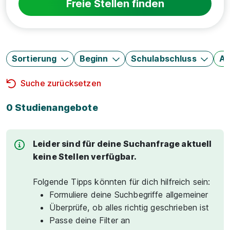
Freie Stellen finden
Sortierung
Beginn
Schulabschluss
Au
Suche zurücksetzen
0 Studienangebote
Leider sind für deine Suchanfrage aktuell
keine Stellen verfügbar.
Folgende Tipps könnten für dich hilfreich sein:
Formuliere deine Suchbegriffe allgemeiner
Überprüfe, ob alles richtig geschrieben ist
Passe deine Filter an