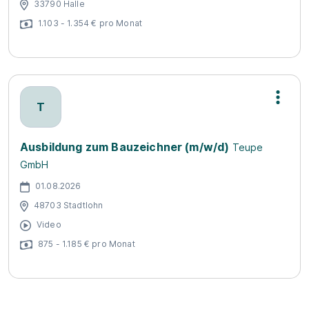
33790 Halle
1.103 - 1.354 € pro Monat
T
Ausbildung zum Bauzeichner (m/w/d)
Teupe
GmbH
01.08.2026
48703 Stadtlohn
Video
875 - 1.185 € pro Monat