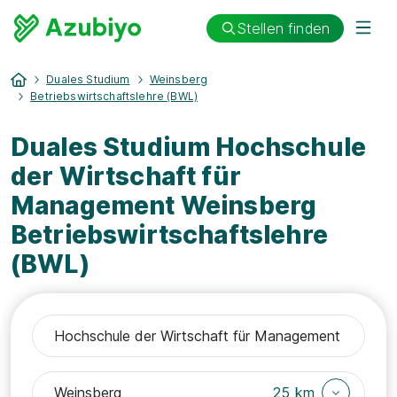
Stellen finden
Duales Studium
Weinsberg
Betriebswirtschaftslehre (BWL)
Duales Studium Hochschule
der Wirtschaft für
Management Weinsberg
Betriebswirtschaftslehre
(BWL)
25 km