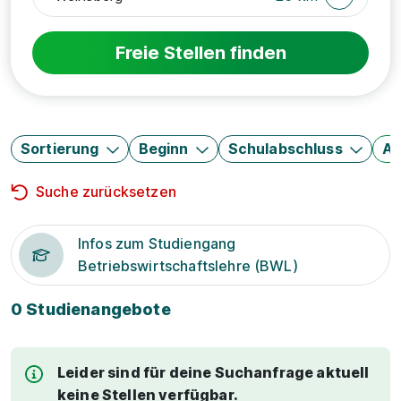
Freie Stellen finden
Sortierung
Beginn
Schulabschluss
Au
Suche zurücksetzen
Infos zum Studiengang
Betriebswirtschaftslehre (BWL)
0 Studienangebote
Leider sind für deine Suchanfrage aktuell
keine Stellen verfügbar.