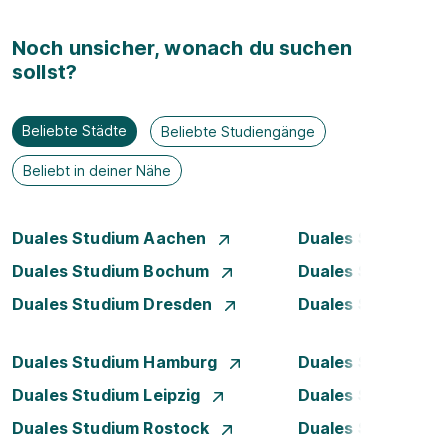
Noch unsicher, wonach du suchen
sollst?
Beliebte Städte
Beliebte Studiengänge
Beliebt in deiner Nähe
Duales Studium Aachen
Duales Studium A
Duales Studium Bochum
Duales Studium B
Duales Studium Dresden
Duales Studium D
Duales Studium Hamburg
Duales Studium H
Duales Studium Leipzig
Duales Studium 
Duales Studium Rostock
Duales Studium S