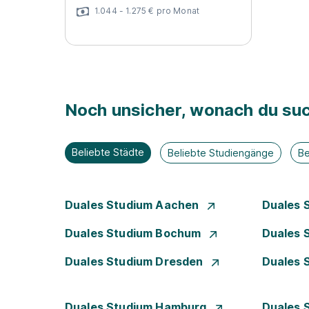
1.044 - 1.275 € pro Monat
Noch unsicher, wonach du suc
Beliebte Städte
Beliebte Studiengänge
Be
Duales Studium Aachen
Duales 
Duales Studium Bochum
Duales 
Duales Studium Dresden
Duales 
Duales Studium Hamburg
Duales 