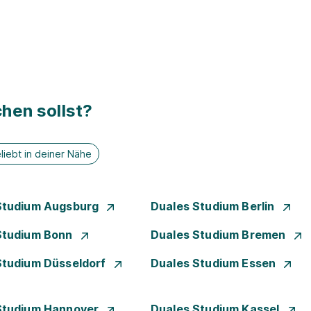
hen sollst?
liebt in deiner Nähe
Studium Augsburg
Duales Studium Berlin
Studium Bonn
Duales Studium Bremen
Studium Düsseldorf
Duales Studium Essen
Studium Hannover
Duales Studium Kassel