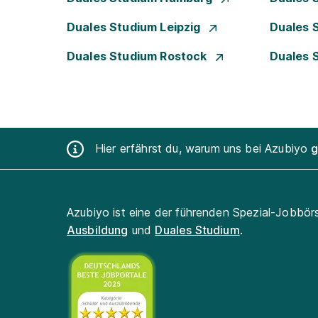
Duales Studium Leipzig
Duales 
Duales Studium Rostock
Duales 
Hier erfährst du, warum uns bei Azubiyo
g
Azubiyo ist eine der führenden Spezial-Jobbör
Ausbildung
und
Duales Studium
.