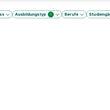
ss
Ausbildungstyp
Berufe
Studieng
1