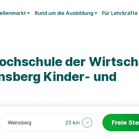
ellenmarkt
Rund um die Ausbildung
Für Lehrkräfte
ochschule der Wirtscha
sberg Kinder- und
Freie Ste
25 km