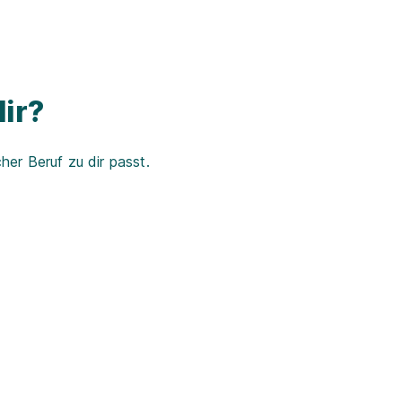
ir?
er Beruf zu dir passt.