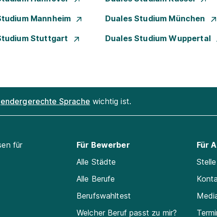
Studium Mannheim
Duales Studium München
Studium Stuttgart
Duales Studium Wuppertal
endergerechte Sprache
wichtig ist.
sen für
Für Bewerber
Für 
Alle Städte
Stell
Alle Berufe
Kont
Berufswahltest
Medi
Welcher Beruf passt zu mir?
Termi