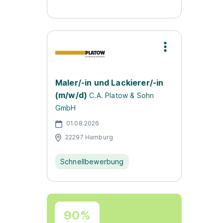
Maler/-in und Lackierer/-in
(m/w/d)
C.A. Platow & Sohn
GmbH
01.08.2026
22297 Hamburg
Schnellbewerbung
90%