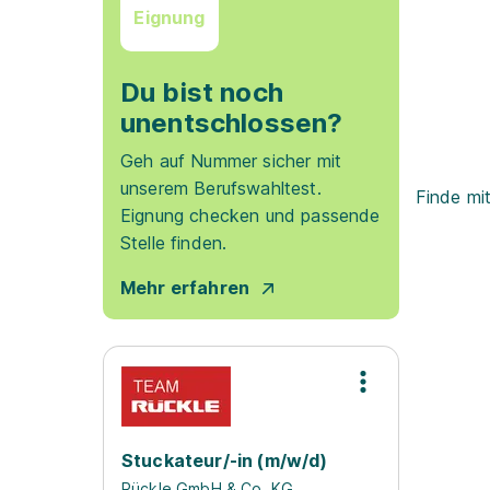
Eignung
Du bist noch
unentschlossen?
Geh auf Nummer sicher mit
unserem Berufswahltest.
Finde mi
Eignung checken und passende
Stelle finden.
Mehr erfahren
Stuckateur/-in (m/w/d)
Rückle GmbH & Co. KG