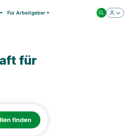
Für Arbeitgeber
ft für
llen finden