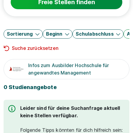
Freie Stellen finden
Sortierung
Beginn
Schulabschluss
Au
Suche zurücksetzen
Infos zum Ausbilder Hochschule für
angewandtes Management
0 Studienangebote
Leider sind für deine Suchanfrage aktuell
keine Stellen verfügbar.
Folgende Tipps könnten für dich hilfreich sein: