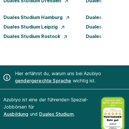
Duales Studium Dresden
Duales Studium D
Duales Studium Hamburg
Duales Studium H
Duales Studium Leipzig
Duales Studium 
Duales Studium Rostock
Duales Studium S
Hier erfährst du, warum uns bei Azubiyo
gendergerechte Sprache
wichtig ist.
Azubiyo ist eine der führenden Spezial-
Jobbörsen für
Ausbildung
und
Duales Studium
.