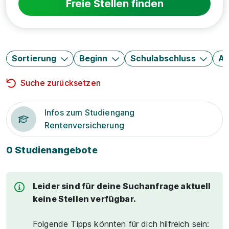
Freie Stellen finden
Sortierung
Beginn
Schulabschluss
Au
Suche zurücksetzen
Infos zum Studiengang
Rentenversicherung
0 Studienangebote
Leider sind für deine Suchanfrage aktuell
keine Stellen verfügbar.
Folgende Tipps könnten für dich hilfreich sein: