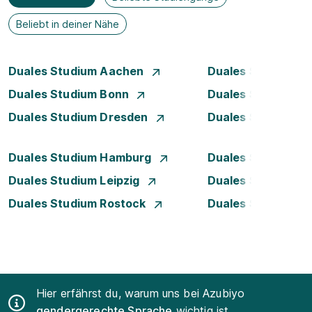
Beliebt in deiner Nähe
Duales Studium Aachen
Duales Studium A
Duales Studium Bonn
Duales Studium 
Duales Studium Dresden
Duales Studium D
Duales Studium Hamburg
Duales Studium H
Duales Studium Leipzig
Duales Studium 
Duales Studium Rostock
Duales Studium S
Hier erfährst du, warum uns bei Azubiyo
gendergerechte Sprache
wichtig ist.