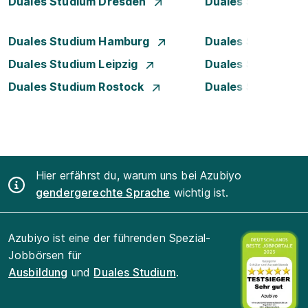
Duales Studium Dresden
Duales Studium D
Duales Studium Hamburg
Duales Studium H
Duales Studium Leipzig
Duales Studium 
Duales Studium Rostock
Duales Studium S
Hier erfährst du, warum uns bei Azubiyo
gendergerechte Sprache
wichtig ist.
Azubiyo ist eine der führenden Spezial-
Jobbörsen für
Ausbildung
und
Duales Studium
.