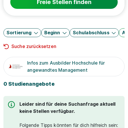
Freie Stellen finden
Sortierung
Beginn
Schulabschluss
Au
Suche zurücksetzen
Infos zum Ausbilder Hochschule für
angewandtes Management
0 Studienangebote
Leider sind für deine Suchanfrage aktuell
keine Stellen verfügbar.
Folgende Tipps könnten für dich hilfreich sein: