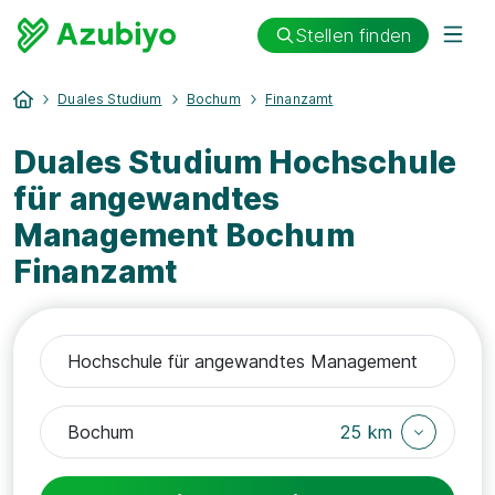
Stellen finden
Duales Studium
Bochum
Finanzamt
Duales Studium Hochschule
für angewandtes
Management Bochum
Finanzamt
25 km