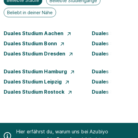
Beliebte Städte
Beliebte Studiengänge
Beliebt in deiner Nähe
Duales Studium Aachen
Duales Studium A
Duales Studium Bonn
Duales Studium 
Duales Studium Dresden
Duales Studium D
Duales Studium Hamburg
Duales Studium H
Duales Studium Leipzig
Duales Studium 
Duales Studium Rostock
Duales Studium S
Hier erfährst du, warum uns bei Azubiyo