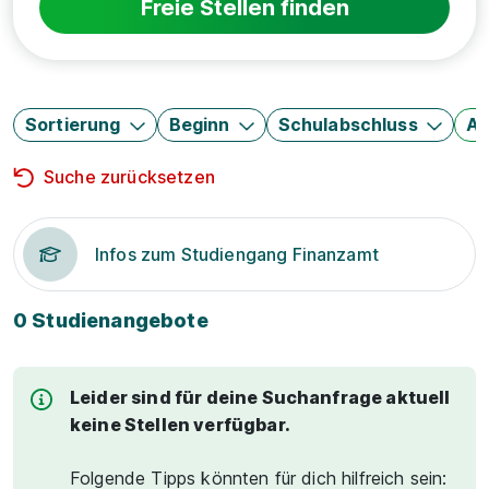
Freie Stellen finden
Sortierung
Beginn
Schulabschluss
Au
Suche zurücksetzen
Infos zum Studiengang Finanzamt
0 Studienangebote
Leider sind für deine Suchanfrage aktuell
keine Stellen verfügbar.
Folgende Tipps könnten für dich hilfreich sein: