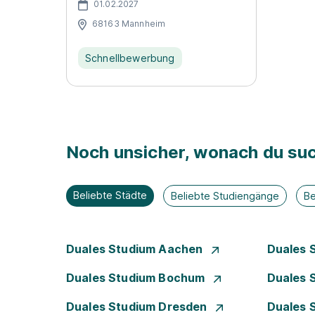
01.02.2027
68163 Mannheim
Schnellbewerbung
Noch unsicher, wonach du suc
Beliebte Städte
Beliebte Studiengänge
Be
Duales Studium Aachen
Duales 
Duales Studium Bochum
Duales 
Duales Studium Dresden
Duales 