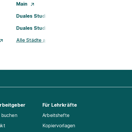
Main
Duales Studium Köln
Duales Studium Nürnberg
Alle Städte ansehen
Arbeitgeber
Für Lehrkräfte
e buchen
Arbeitshefte
akt
Kopiervorlagen