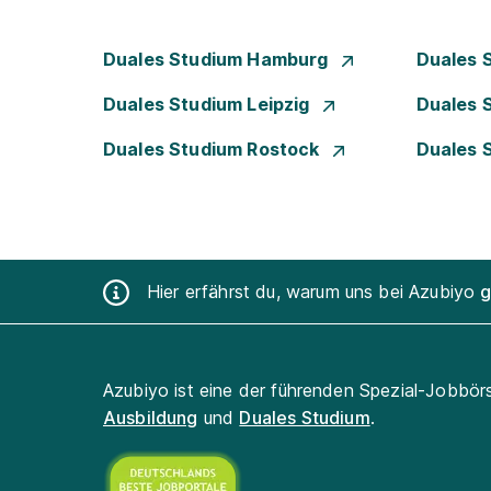
Duales Studium Hamburg
Duales 
Duales Studium Leipzig
Duales 
Duales Studium Rostock
Duales 
Hier erfährst du, warum uns bei Azubiyo
g
Azubiyo ist eine der führenden Spezial-Jobbör
Ausbildung
und
Duales Studium
.