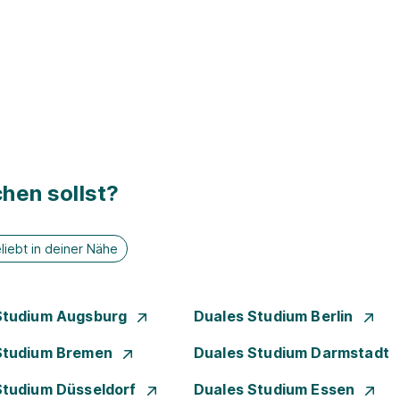
hen sollst?
liebt in deiner Nähe
Studium Augsburg
Duales Studium Berlin
Studium Bremen
Duales Studium Darmstadt
Studium Düsseldorf
Duales Studium Essen