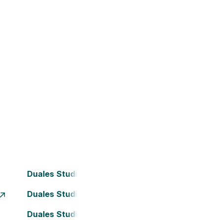
Duales Studium Bielefeld
Duales Studium Dortmund
Duales Studium Frankfurt am