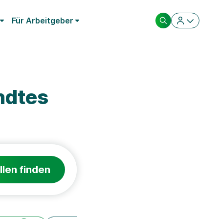
Für Arbeitgeber
ndtes
llen finden