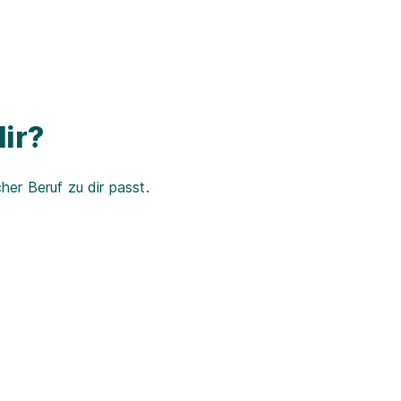
ir?
er Beruf zu dir passt.