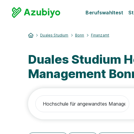
Berufswahltest
St
Duales Studium
Bonn
Finanzamt
Duales Studium H
Management Bonn