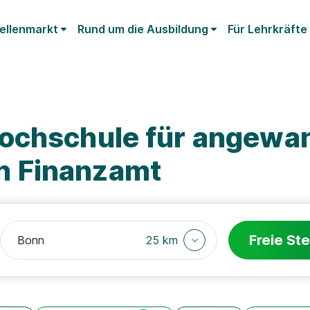
ellenmarkt
Rund um die Ausbildung
Für Lehrkräfte
ochschule für angewa
 Finanzamt
Freie Ste
25 km