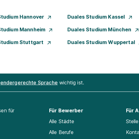
Studium Hannover
Duales Studium Kassel
Studium Mannheim
Duales Studium München
Studium Stuttgart
Duales Studium Wuppertal
endergerechte Sprache
wichtig ist.
sen für
Für Bewerber
Für 
Alle Städte
Stell
Alle Berufe
Kont