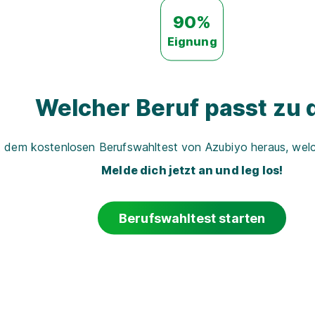
90%
Eignung
Welcher Beruf passt zu d
t dem kostenlosen Berufswahltest von Azubiyo heraus, welch
Melde dich jetzt an und leg los!
Berufswahltest starten