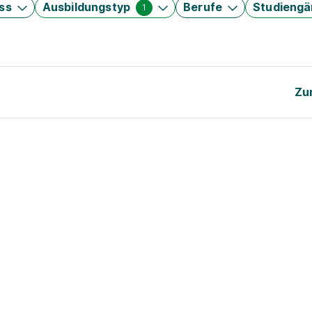
ss
Ausbildungstyp
Berufe
Studieng
1
Zu