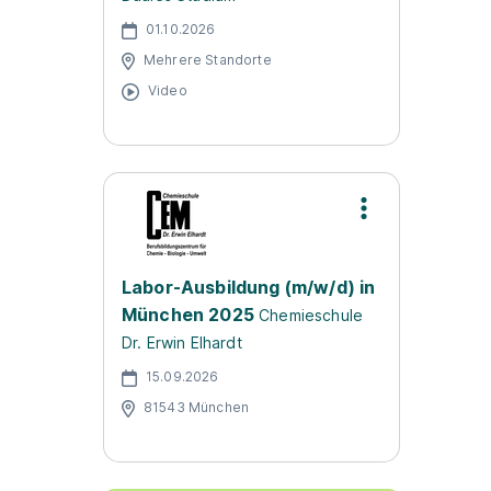
01.10.2026
Mehrere Standorte
Video
Labor-Ausbildung (m/w/d) in
München 2025
Chemieschule
Dr. Erwin Elhardt
15.09.2026
81543 München