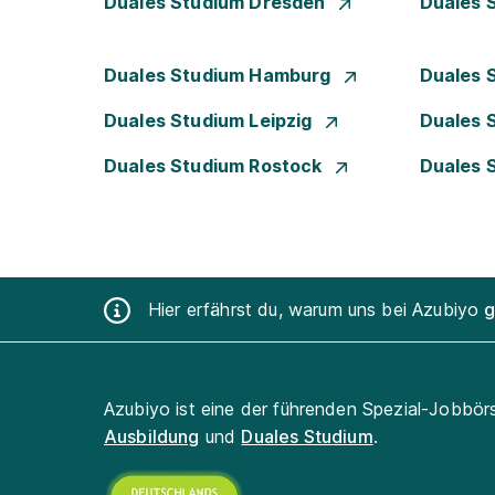
Duales Studium Dresden
Duales 
Duales Studium Hamburg
Duales 
Duales Studium Leipzig
Duales 
Duales Studium Rostock
Duales 
Hier erfährst du, warum uns bei Azubiyo
g
Azubiyo ist eine der führenden Spezial-Jobbör
Ausbildung
und
Duales Studium
.