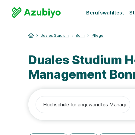
Berufswahltest
St
Duales Studium
Bonn
Pflege
Duales Studium H
Management Bonn