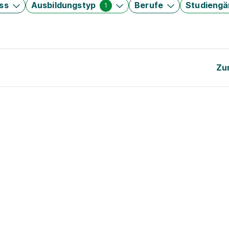
ss
Ausbildungstyp
Berufe
Studieng
1
Zu