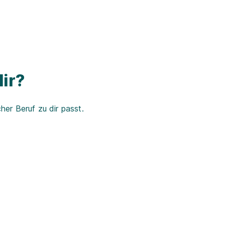
ir?
er Beruf zu dir passt.