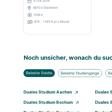
01.08.2026
48703 Stadtlohn
Video
875 - 1.185 € pro Monat
Noch unsicher, wonach du suc
Beliebte Städte
Beliebte Studiengänge
Be
Duales Studium Aachen
Duales 
Duales Studium Bochum
Duales 