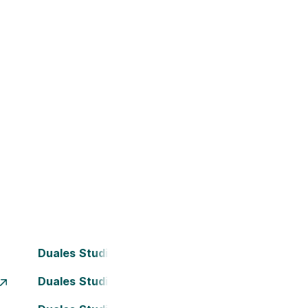
Duales Studium Bielefeld
Duales Studium Dortmund