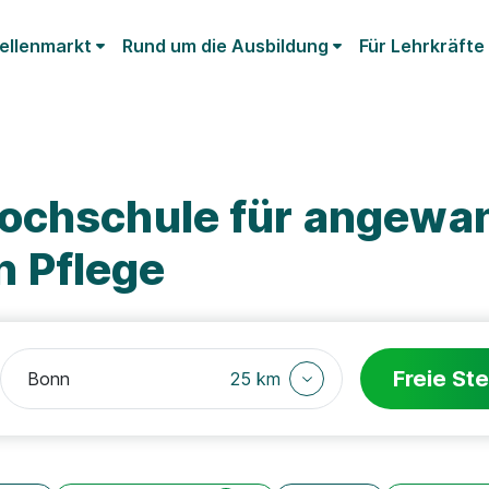
ellenmarkt
Rund um die Ausbildung
Für Lehrkräfte
ochschule für angewa
 Pflege
Freie Ste
25 km