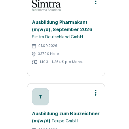
Ausbildung Pharmakant
(m/w/d), September 2026
Simtra Deutschland GmbH
01.09.2026
33790 Halle
1.103 - 1.354 € pro Monat
T
Ausbildung zum Bauzeichner
(m/w/d)
Teupe GmbH