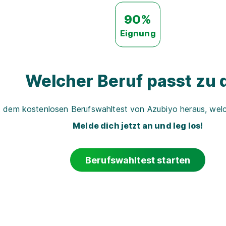
90%
Eignung
Welcher Beruf passt zu d
t dem kostenlosen Berufswahltest von Azubiyo heraus, welch
Melde dich jetzt an und leg los!
Berufswahltest starten