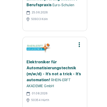
Berufspraxis
Euro-Schulen
25.06.2026
50933 Köln
Elektroniker für
Automatisierungstechnik
(m/w/d) - It’s not a trick - It’s
automation!
RHEIN-ERFT
AKADEMIE GmbH
01.08.2026
50354 Hürth