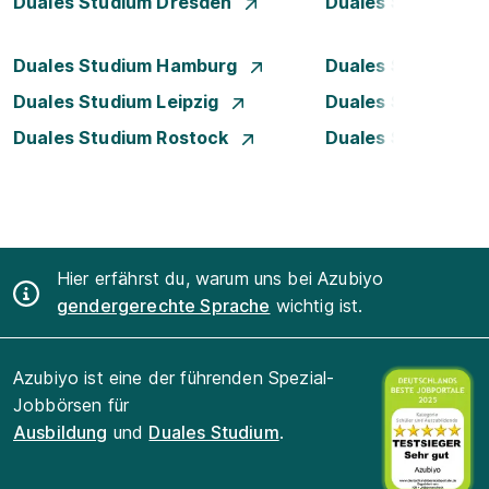
Duales Studium Dresden
Duales Studium D
Duales Studium Hamburg
Duales Studium H
Duales Studium Leipzig
Duales Studium 
Duales Studium Rostock
Duales Studium S
Hier erfährst du, warum uns bei Azubiyo
gendergerechte Sprache
wichtig ist.
Azubiyo ist eine der führenden Spezial-
Jobbörsen für
Ausbildung
und
Duales Studium
.