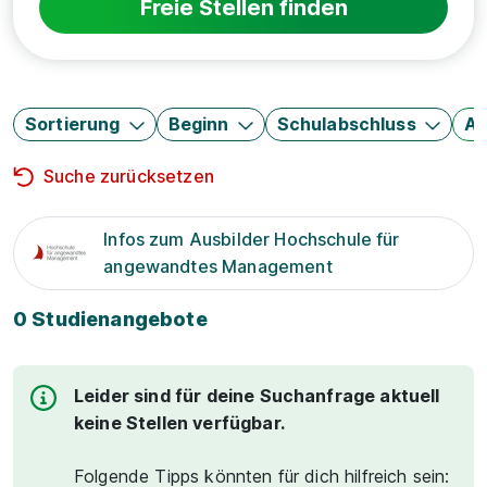
Freie Stellen finden
Sortierung
Beginn
Schulabschluss
Au
Suche zurücksetzen
Infos zum Ausbilder Hochschule für
angewandtes Management
0 Studienangebote
Leider sind für deine Suchanfrage aktuell
keine Stellen verfügbar.
Folgende Tipps könnten für dich hilfreich sein: