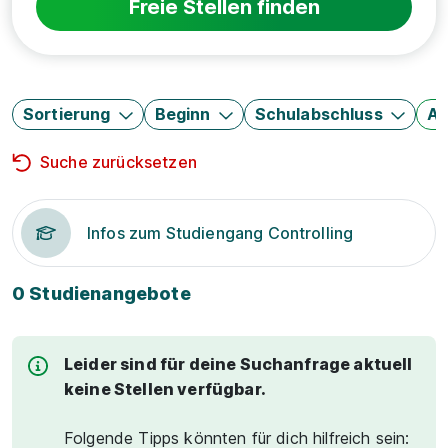
Freie Stellen finden
Sortierung
Beginn
Schulabschluss
Au
Suche zurücksetzen
Infos zum Studiengang Controlling
0 Studienangebote
Leider sind für deine Suchanfrage aktuell
keine Stellen verfügbar.
Folgende Tipps könnten für dich hilfreich sein: