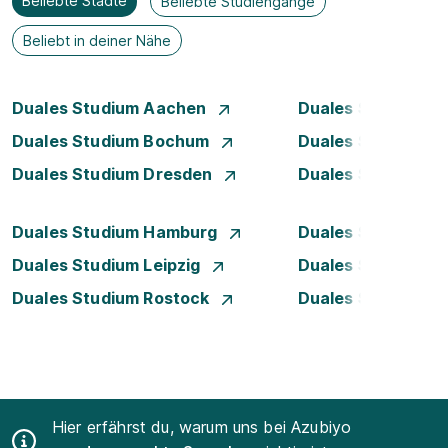
Beliebte Städte
Beliebte Studiengänge
Beliebt in deiner Nähe
Duales Studium Aachen
Duales Studium A
Duales Studium Bochum
Duales Studium B
Duales Studium Dresden
Duales Studium D
Duales Studium Hamburg
Duales Studium H
Duales Studium Leipzig
Duales Studium 
Duales Studium Rostock
Duales Studium S
Hier erfährst du, warum uns bei Azubiyo