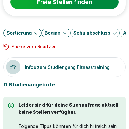
Freie Stellen finden
Sortierung
Beginn
Schulabschluss
Au
Suche zurücksetzen
Infos zum Studiengang Fitnesstraining
0 Studienangebote
Leider sind für deine Suchanfrage aktuell
keine Stellen verfügbar.
Folgende Tipps könnten für dich hilfreich sein: