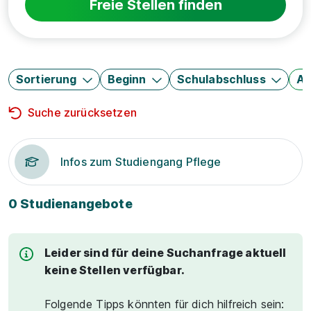
Freie Stellen finden
Sortierung
Beginn
Schulabschluss
Au
Suche zurücksetzen
Infos zum Studiengang Pflege
0 Studienangebote
Leider sind für deine Suchanfrage aktuell
keine Stellen verfügbar.
Folgende Tipps könnten für dich hilfreich sein: