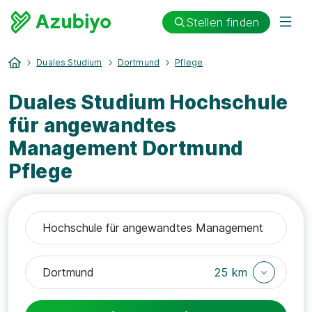
Stellen finden
Duales Studium
Dortmund
Pflege
Duales Studium Hochschule
für angewandtes
Management Dortmund
Pflege
25 km