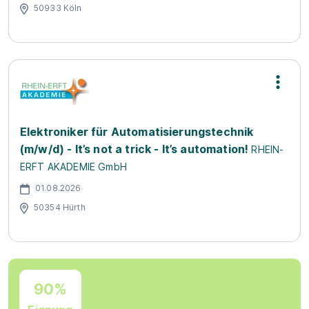
50933 Köln
Elektroniker für Automatisierungstechnik
(m/w/d) - It’s not a trick - It’s automation!
RHEIN-
ERFT AKADEMIE GmbH
01.08.2026
50354 Hürth
90%