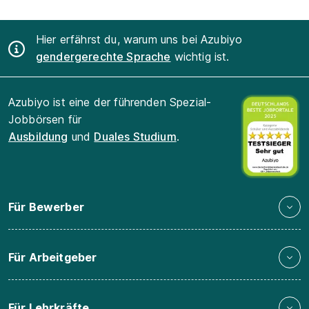
Hier erfährst du, warum uns bei Azubiyo
gendergerechte Sprache
wichtig ist.
Azubiyo ist eine der führenden Spezial-
Jobbörsen für
Ausbildung
und
Duales Studium
.
Für Bewerber
Für Arbeitgeber
Für Lehrkräfte