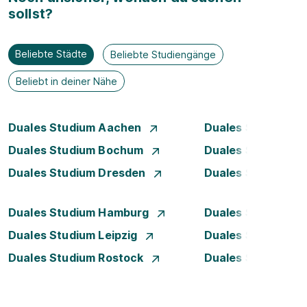
sollst?
Beliebte Städte
Beliebte Studiengänge
Beliebt in deiner Nähe
Duales Studium Aachen
Duales Studium A
Duales Studium Bochum
Duales Studium B
Duales Studium Dresden
Duales Studium D
Duales Studium Hamburg
Duales Studium H
Duales Studium Leipzig
Duales Studium 
Duales Studium Rostock
Duales Studium S