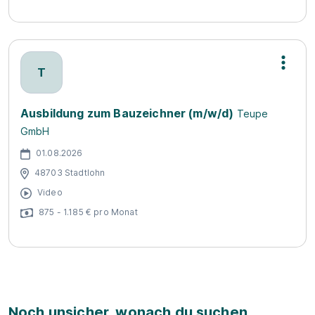
T
Ausbildung zum Bauzeichner (m/w/d)
Teupe
GmbH
01.08.2026
48703 Stadtlohn
Video
875 - 1.185 € pro Monat
Noch unsicher, wonach du suchen