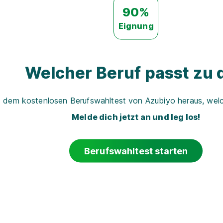
90%
Eignung
Welcher Beruf passt zu d
t dem kostenlosen Berufswahltest von Azubiyo heraus, welch
Melde dich jetzt an und leg los!
Berufswahltest starten