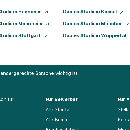
Studium Hannover
Duales Studium Kassel
Studium Mannheim
Duales Studium München
Studium Stuttgart
Duales Studium Wuppertal
endergerechte Sprache
wichtig ist.
sen für
Für Bewerber
Für 
Alle Städte
Stell
Alle Berufe
Kont
Berufswahltest
Medi