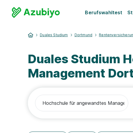
Berufswahltest
St
Duales Studium
Dortmund
Rentenversicheru
Duales Studium H
Management Dort