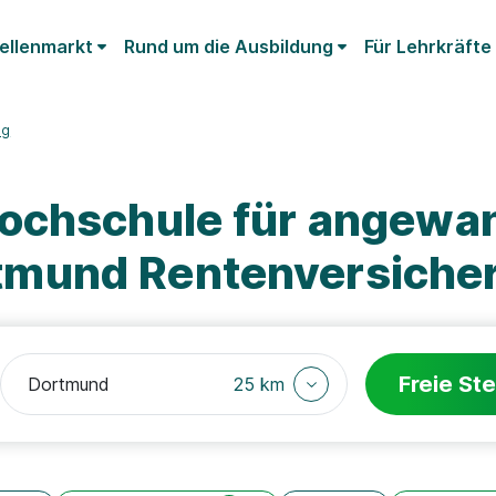
ellenmarkt
Rund um die Ausbildung
Für Lehrkräfte
ng
ochschule für angewa
mund Rentenversiche
Freie Ste
25 km