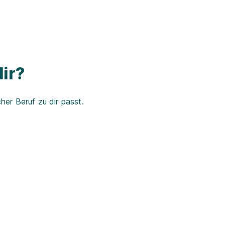
ir?
er Beruf zu dir passt.