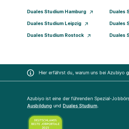
Duales Studium Hamburg
Duales 
Duales Studium Leipzig
Duales 
Duales Studium Rostock
Duales 
Hier erfährst du, warum uns bei Azubiyo
g
Azubiyo ist eine der führenden Spezial-Jobbör
Ausbildung
und
Duales Studium
.