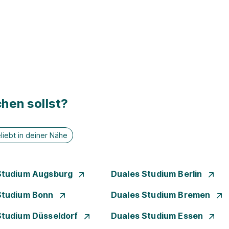
hen sollst?
liebt in deiner Nähe
Studium Augsburg
Duales Studium Berlin
Studium Bonn
Duales Studium Bremen
Studium Düsseldorf
Duales Studium Essen