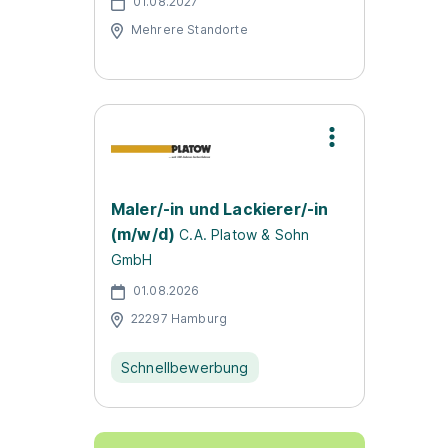
01.08.2027
Mehrere Standorte
Maler/-in und Lackierer/-in
(m/w/d)
C.A. Platow & Sohn
GmbH
01.08.2026
22297 Hamburg
Schnellbewerbung