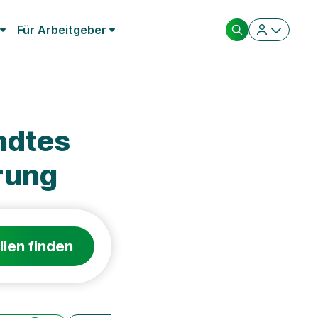
Für Arbeitgeber
ndtes
rung
llen finden