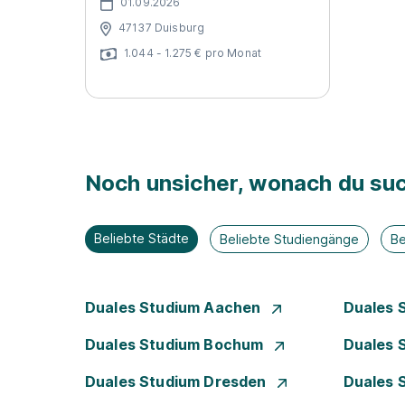
01.09.2026
47137 Duisburg
1.044 - 1.275 € pro Monat
Noch unsicher, wonach du suc
Beliebte Städte
Beliebte Studiengänge
Be
Duales Studium Aachen
Duales 
Duales Studium Bochum
Duales 
Duales Studium Dresden
Duales 