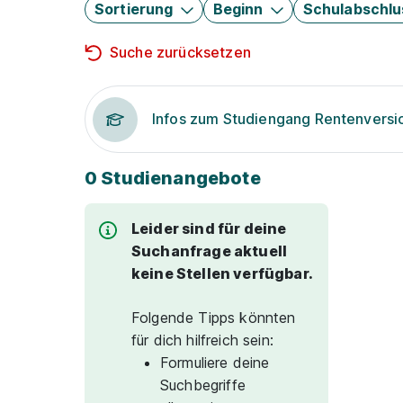
Sortierung
Beginn
Schulabschlu
Suche zurücksetzen
Infos zum Studiengang Rentenversi
0 Studienangebote
Leider sind für deine
Suchanfrage aktuell
keine Stellen verfügbar.
Folgende Tipps könnten
für dich hilfreich sein:
Formuliere deine
Suchbegriffe