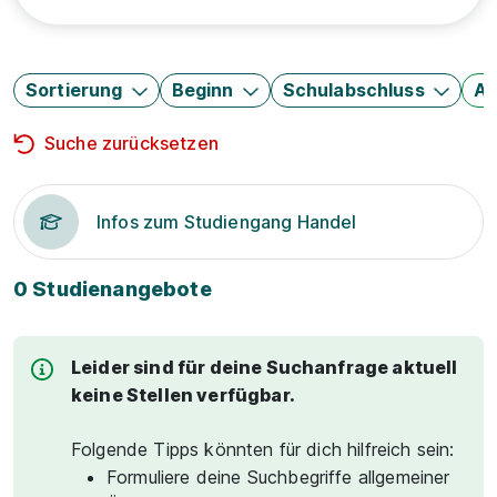
Sortierung
Beginn
Schulabschluss
Au
Suche zurücksetzen
Infos zum Studiengang Handel
0 Studienangebote
Leider sind für deine Suchanfrage aktuell
keine Stellen verfügbar.
Folgende Tipps könnten für dich hilfreich sein:
Formuliere deine Suchbegriffe allgemeiner