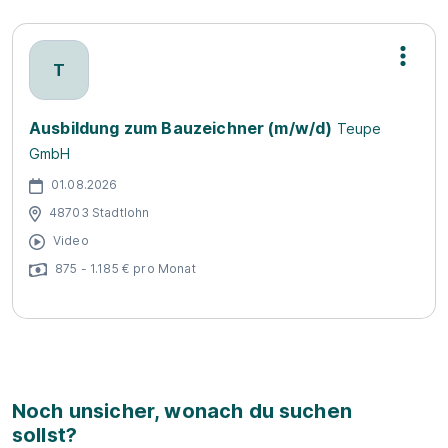
T
Ausbildung zum Bauzeichner (m/w/d)
Teupe
GmbH
01.08.2026
48703 Stadtlohn
Video
875 - 1.185 € pro Monat
Noch unsicher, wonach du suchen
sollst?