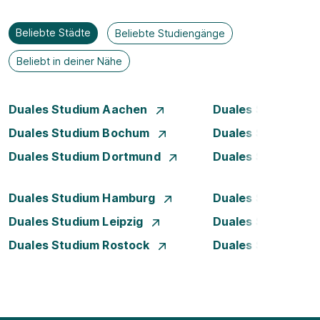
Beliebte Städte
Beliebte Studiengänge
Beliebt in deiner Nähe
Duales Studium Aachen
Duales Studium A
Duales Studium Bochum
Duales Studium B
Duales Studium Dortmund
Duales Studium D
Duales Studium Hamburg
Duales Studium H
Duales Studium Leipzig
Duales Studium 
Duales Studium Rostock
Duales Studium S