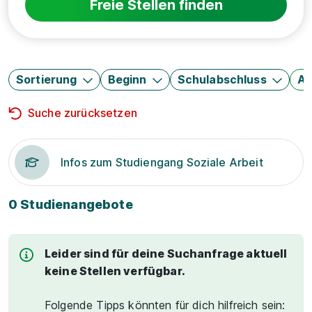
Freie Stellen finden
Sortierung
Beginn
Schulabschluss
Au
Suche zurücksetzen
Infos zum Studiengang Soziale Arbeit
0 Studienangebote
Leider sind für deine Suchanfrage aktuell
keine Stellen verfügbar.
Folgende Tipps könnten für dich hilfreich sein: