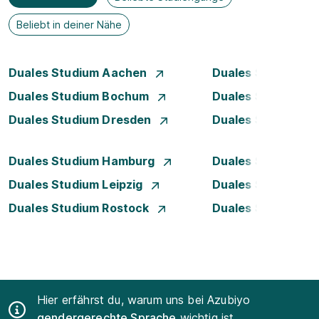
Beliebt in deiner Nähe
Duales Studium Aachen
Duales Studium A
Duales Studium Bochum
Duales Studium B
Duales Studium Dresden
Duales Studium D
Duales Studium Hamburg
Duales Studium H
Duales Studium Leipzig
Duales Studium 
Duales Studium Rostock
Duales Studium S
Hier erfährst du, warum uns bei Azubiyo
gendergerechte Sprache
wichtig ist.